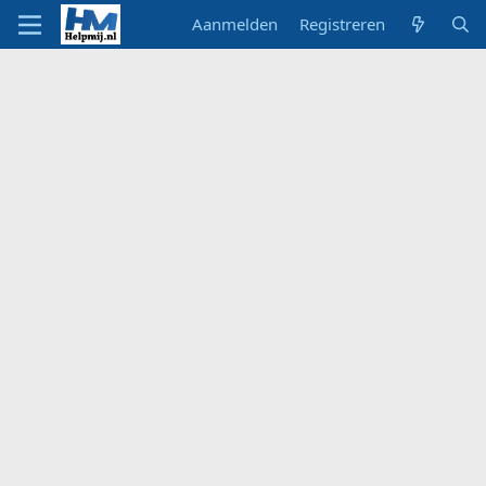
Aanmelden
Registreren