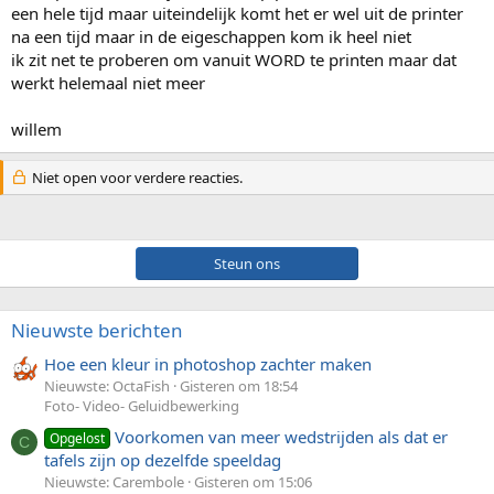
een hele tijd maar uiteindelijk komt het er wel uit de printer
na een tijd maar in de eigeschappen kom ik heel niet
ik zit net te proberen om vanuit WORD te printen maar dat
werkt helemaal niet meer
willem
Niet open voor verdere reacties.
Steun ons
Nieuwste berichten
Hoe een kleur in photoshop zachter maken
Nieuwste: OctaFish
Gisteren om 18:54
Foto- Video- Geluidbewerking
Voorkomen van meer wedstrijden als dat er
Opgelost
C
tafels zijn op dezelfde speeldag
Nieuwste: Carembole
Gisteren om 15:06