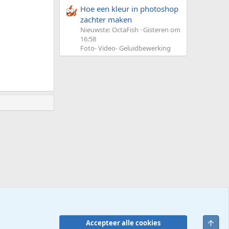
Hoe een kleur in photoshop
zachter maken
Nieuwste: OctaFish
Gisteren om
16:58
Foto- Video- Geluidbewerking
Bove
Accepteer alle cookies