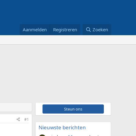
Aanmelden
Registreren
Zoeken
Steun ons
#1
Nieuwste berichten