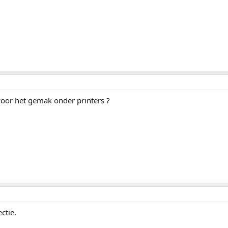
 voor het gemak onder printers ?
ctie.