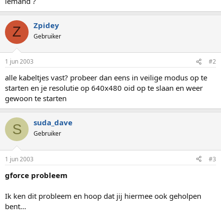
iemand ?
Zpidey
Z
Gebruiker
1 jun 2003
#2
alle kabeltjes vast? probeer dan eens in veilige modus op te
starten en je resolutie op 640x480 oid op te slaan en weer
gewoon te starten
suda_dave
S
Gebruiker
1 jun 2003
#3
gforce probleem
Ik ken dit probleem en hoop dat jij hiermee ook geholpen
bent...