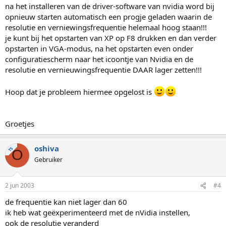
na het installeren van de driver-software van nvidia word bij
opnieuw starten automatisch een progje geladen waarin de
resolutie en verniewingsfrequentie helemaal hoog staan!!!
je kunt bij het opstarten van XP op F8 drukken en dan verder
opstarten in VGA-modus, na het opstarten even onder
configuratiescherm naar het icoontje van Nvidia en de
resolutie en vernieuwingsfrequentie DAAR lager zetten!!!
Hoop dat je probleem hiermee opgelost is
Groetjes
oshiva
TS
O
Gebruiker
2 jun 2003
#4
de frequentie kan niet lager dan 60
ik heb wat geëxperimenteerd met de nVidia instellen,
ook de resolutie veranderd