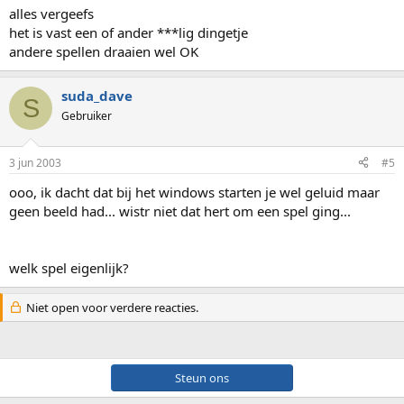
alles vergeefs
het is vast een of ander ***lig dingetje
andere spellen draaien wel OK
suda_dave
S
Gebruiker
3 jun 2003
#5
ooo, ik dacht dat bij het windows starten je wel geluid maar
geen beeld had... wistr niet dat hert om een spel ging...
welk spel eigenlijk?
Niet open voor verdere reacties.
Steun ons