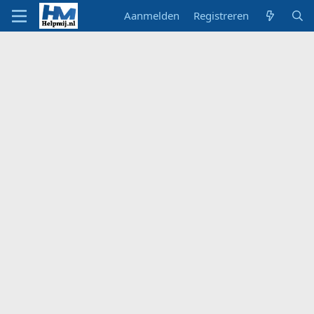
Aanmelden
Registreren