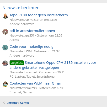
Nieuwste berichten
Tapo P100 toont geen instelscherm
Nieuwste: Aar
Gisteren om 23:29
Andere hardware
pdf in accesformulier tonen
Nieuwste: xps351
Gisteren om 22:05
Access
Code voor mobieltje nodig
L
Nieuwste: LWM
Gisteren om 21:37
Andere hardware
Smartphone Oppo CPH 2185 instellen voor
Opgelost
andere gebruiker vastgelopen
Nieuwste: bmwpiet
Gisteren om 20:11
PC, Laptop, Tablet, Smartphone
Contacten van WLM naar Gmail
Nieuwste: femke98
Gisteren om 18:00
Internet, Games
Internet, Games