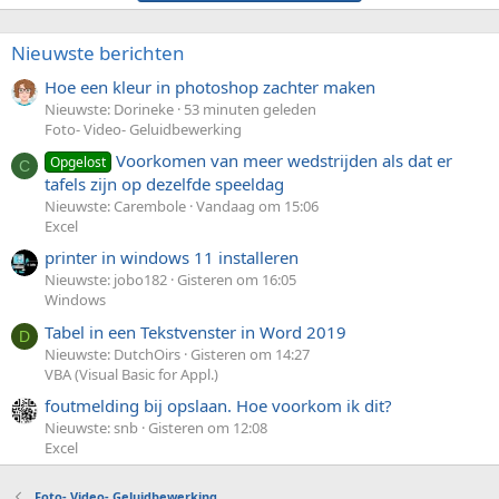
Nieuwste berichten
Hoe een kleur in photoshop zachter maken
Nieuwste: Dorineke
53 minuten geleden
Foto- Video- Geluidbewerking
Voorkomen van meer wedstrijden als dat er
Opgelost
C
tafels zijn op dezelfde speeldag
Nieuwste: Carembole
Vandaag om 15:06
Excel
printer in windows 11 installeren
Nieuwste: jobo182
Gisteren om 16:05
Windows
Tabel in een Tekstvenster in Word 2019
D
Nieuwste: DutchOirs
Gisteren om 14:27
VBA (Visual Basic for Appl.)
foutmelding bij opslaan. Hoe voorkom ik dit?
Nieuwste: snb
Gisteren om 12:08
Excel
Foto- Video- Geluidbewerking