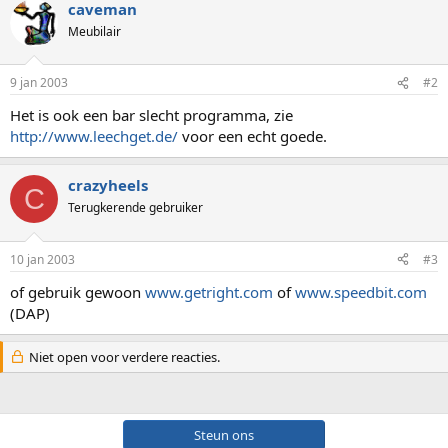
caveman
Meubilair
9 jan 2003
#2
Het is ook een bar slecht programma, zie
http://www.leechget.de/
voor een echt goede.
crazyheels
C
Terugkerende gebruiker
10 jan 2003
#3
of gebruik gewoon
www.getright.com
of
www.speedbit.com
(DAP)
Niet open voor verdere reacties.
Steun ons