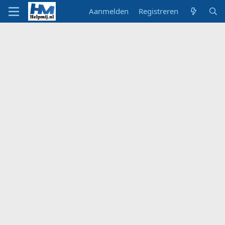
Aanmelden
Registreren