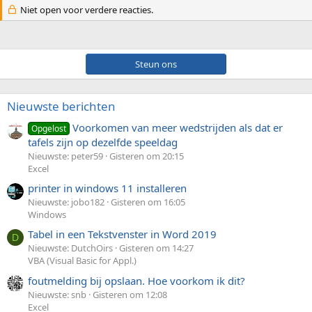
Niet open voor verdere reacties.
Steun ons
Nieuwste berichten
Voorkomen van meer wedstrijden als dat er
Opgelost
tafels zijn op dezelfde speeldag
Nieuwste: peter59
Gisteren om 20:15
Excel
printer in windows 11 installeren
Nieuwste: jobo182
Gisteren om 16:05
Windows
Tabel in een Tekstvenster in Word 2019
D
Nieuwste: DutchOirs
Gisteren om 14:27
VBA (Visual Basic for Appl.)
foutmelding bij opslaan. Hoe voorkom ik dit?
Nieuwste: snb
Gisteren om 12:08
Excel