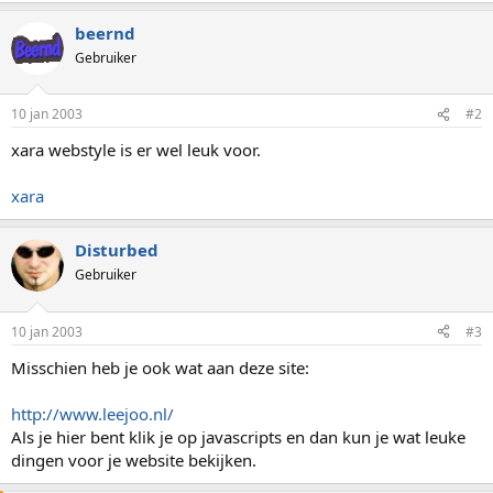
beernd
Gebruiker
10 jan 2003
#2
xara webstyle is er wel leuk voor.
xara
Disturbed
Gebruiker
10 jan 2003
#3
Misschien heb je ook wat aan deze site:
http://www.leejoo.nl/
Als je hier bent klik je op javascripts en dan kun je wat leuke
dingen voor je website bekijken.