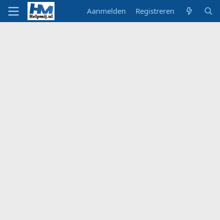
Aanmelden
Registreren