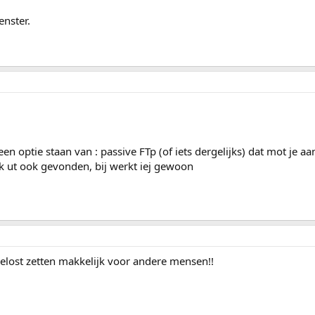
enster.
en optie staan van : passive FTp (of iets dergelijks) dat mot je aa
ik ut ook gevonden, bij werkt iej gewoon
gelost zetten makkelijk voor andere mensen!!