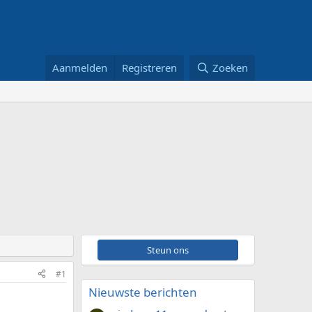
Aanmelden
Registreren
Zoeken
Steun ons
#1
Nieuwste berichten