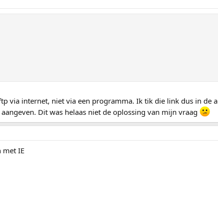
 ftp via internet, niet via een programma. Ik tik die link dus in de
t aangeven. Dit was helaas niet de oplossing van mijn vraag
 met IE