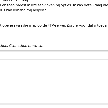
l en toen moest ik iets aanvinken bij opties. Ik kan deze vraag ni
 dus kan iemand mij helpen?
het openen van die map op de FTP-server. Zorg ervoor dat u toega
ction: Connection timed out