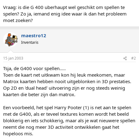
Vraag: is die G 400 uberhaupt wel geschikt om spellen te
spelen? Zo ja, iemand enig idee waar ik dan het probleem
moet zoeken?
maestro12
Inventaris
15 jan 2003
#2
Tsja, de G400 voor spellen.....
Toen de kaart net uitkwam kon hij leuk meekomen, maar
Matrox kaarten hebben nooit uitgeblonken in 3D prestaties.
Op 2D en 'dual head' uitvoering zijn er nog steeds weinig
kaarten die beter zijn dan matrox.
Een voorbeeld, het spel Harry Pooter (1) is net aan te spelen
met de G400, als er teveel textures komen wordt het beeld
blokkerig en iets schokkerig, maar als je wat nieuwere spellen
neemt die nog meer 3D activiteit ontwikkelen gaat het
hopeloos mis.