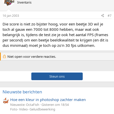
Inventaris
16 jan 2003
#7
Die score is niet zo bijster hoog, voor een beetje 3D wil je
toch al gauw een 7000 tot 8000 hebben, maar wat ook
belangrijk is, tijdens de test zie je ook het aantal FPS (frames
per second) om een beetje beeldkwaliteit te krijgen (en dit is
dus minimaal) moet je toch op zo'n 30 fps uitkomen.
Niet open voor verdere reacties.
Steun ons
Nieuwste berichten
Hoe een kleur in photoshop zachter maken
Nieuwste: OctaFish
Gisteren om 18:54
Foto- Video- Geluidbewerking