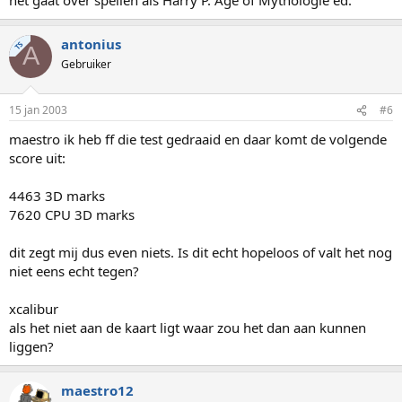
antonius
TS
A
Gebruiker
15 jan 2003
#6
maestro ik heb ff die test gedraaid en daar komt de volgende
score uit:
4463 3D marks
7620 CPU 3D marks
dit zegt mij dus even niets. Is dit echt hopeloos of valt het nog
niet eens echt tegen?
xcalibur
als het niet aan de kaart ligt waar zou het dan aan kunnen
liggen?
maestro12