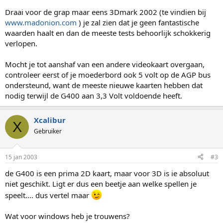
Draai voor de grap maar eens 3Dmark 2002 (te vindien bij
www.madonion.com
) je zal zien dat je geen fantastische
waarden haalt en dan de meeste tests behoorlijk schokkerig
verlopen.
Mocht je tot aanshaf van een andere videokaart overgaan,
controleer eerst of je moederbord ook 5 volt op de AGP bus
ondersteund, want de meeste nieuwe kaarten hebben dat
nodig terwijl de G400 aan 3,3 Volt voldoende heeft.
Xcalibur
X
Gebruiker
15 jan 2003
#3
de G400 is een prima 2D kaart, maar voor 3D is ie absoluut
niet geschikt. Ligt er dus een beetje aan welke spellen je
speelt.... dus vertel maar
Wat voor windows heb je trouwens?