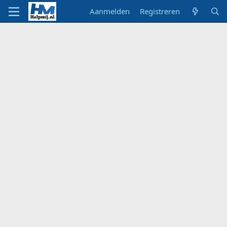
Aanmelden
Registreren