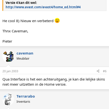
Versie 4 kan dit wel:
http://www.avast.com/avast4/home_ed.html#4
He cool 8) Nieuw en verbeterd
Thnx Caveman,
Pieter
caveman
Meubilair
20 jan 2003
#6
Qua Interface is het een achteruitgang, je kan die lelijke skins
niet meer uitzetten in de Home versie.
Terrarabo
TS
Inventaris