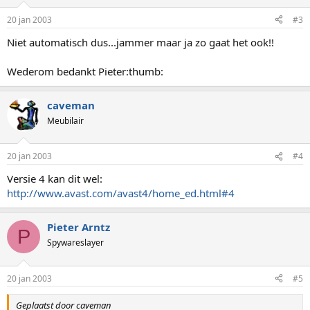
20 jan 2003
#3
Niet automatisch dus...jammer maar ja zo gaat het ook!!
Wederom bedankt Pieter:thumb:
caveman
Meubilair
20 jan 2003
#4
Versie 4 kan dit wel:
http://www.avast.com/avast4/home_ed.html#4
Pieter Arntz
P
Spywareslayer
20 jan 2003
#5
Geplaatst door caveman