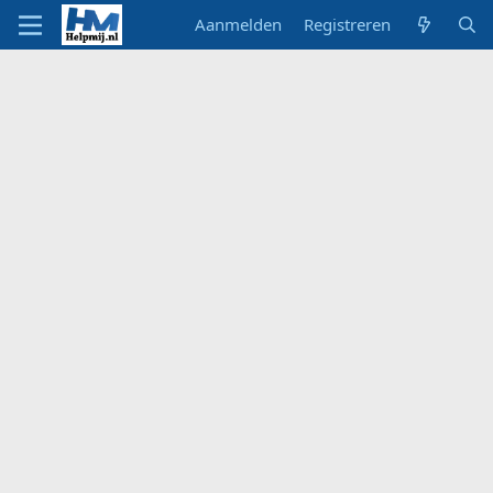
Aanmelden
Registreren