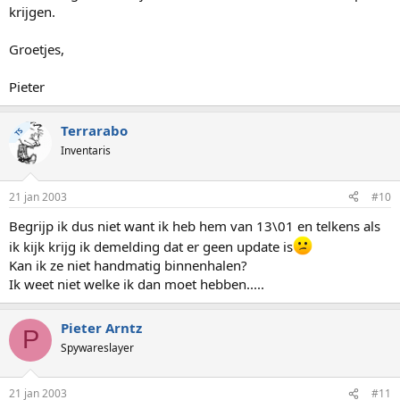
krijgen.
Groetjes,
Pieter
Terrarabo
TS
Inventaris
21 jan 2003
#10
Begrijp ik dus niet want ik heb hem van 13\01 en telkens als
ik kijk krijg ik demelding dat er geen update is
Kan ik ze niet handmatig binnenhalen?
Ik weet niet welke ik dan moet hebben.....
Pieter Arntz
P
Spywareslayer
21 jan 2003
#11