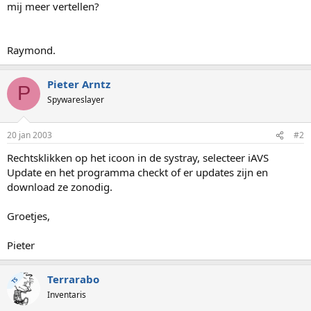
mij meer vertellen?
Raymond.
Pieter Arntz
P
Spywareslayer
20 jan 2003
#2
Rechtsklikken op het icoon in de systray, selecteer iAVS
Update en het programma checkt of er updates zijn en
download ze zonodig.
Groetjes,
Pieter
Terrarabo
TS
Inventaris