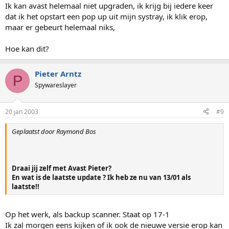
Ik kan avast helemaal niet upgraden, ik krijg bij iedere keer
dat ik het opstart een pop up uit mijn systray, ik klik erop,
maar er gebeurt helemaal niks,
Hoe kan dit?
Pieter Arntz
P
Spywareslayer
20 jan 2003
#9
Geplaatst door Raymond Bos
Draai jij zelf met Avast Pieter?
En wat is de laatste update ? Ik heb ze nu van 13/01 als
laatste!!
Op het werk, als backup scanner. Staat op 17-1
Ik zal morgen eens kijken of ik ook de nieuwe versie erop kan