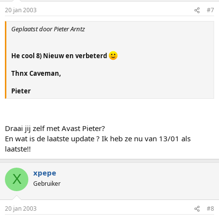
20 jan 2003
#7
Geplaatst door Pieter Arntz
He cool 8) Nieuw en verbeterd
Thnx Caveman,
Pieter
Draai jij zelf met Avast Pieter?
En wat is de laatste update ? Ik heb ze nu van 13/01 als
laatste!!
xpepe
X
Gebruiker
20 jan 2003
#8