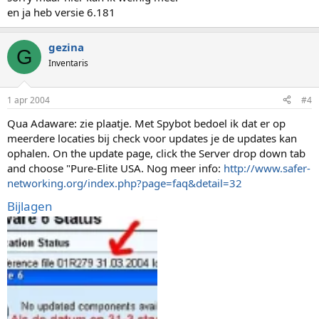
en ja heb versie 6.181
gezina
G
Inventaris
1 apr 2004
#4
Qua Adaware: zie plaatje. Met Spybot bedoel ik dat er op
meerdere locaties bij check voor updates je de updates kan
ophalen. On the update page, click the Server drop down tab
and choose "Pure-Elite USA. Nog meer info:
http://www.safer-
networking.org/index.php?page=faq&detail=32
Bijlagen