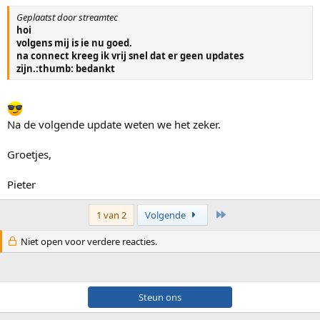
Geplaatst door streamtec
hoi
volgens mij is ie nu goed.
na connect kreeg ik vrij snel dat er geen updates
zijn.:thumb: bedankt
Na de volgende update weten we het zeker.
Groetjes,
Pieter
Laatste
1 van 2
Volgende
Niet open voor verdere reacties.
Steun ons