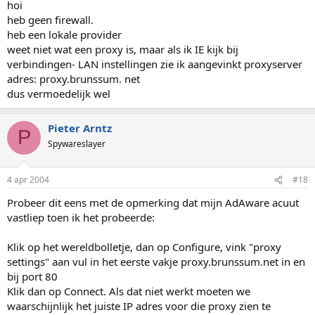
hoi
heb geen firewall.
heb een lokale provider
weet niet wat een proxy is, maar als ik IE kijk bij
verbindingen- LAN instellingen zie ik aangevinkt proxyserver
adres: proxy.brunssum. net
dus vermoedelijk wel
Pieter Arntz
P
Spywareslayer
4 apr 2004
#18
Probeer dit eens met de opmerking dat mijn AdAware acuut
vastliep toen ik het probeerde:
Klik op het wereldbolletje, dan op Configure, vink "proxy
settings" aan vul in het eerste vakje proxy.brunssum.net in en
bij port 80
Klik dan op Connect. Als dat niet werkt moeten we
waarschijnlijk het juiste IP adres voor die proxy zien te