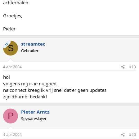
achterhalen.
Groetjes,
Pieter
streamtec
TS
S
Gebruiker
4 apr 2004
#19
hoi
volgens mij is ie nu goed.
na connect kreeg ik vrij snel dat er geen updates
zijn.:thumb: bedankt
Pieter Arntz
P
Spywareslayer
4 apr 2004
#20