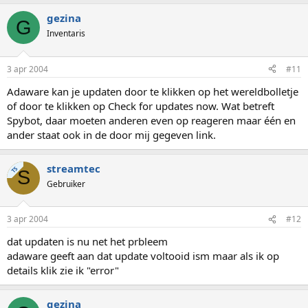
gezina
G
Inventaris
3 apr 2004
#11
Adaware kan je updaten door te klikken op het wereldbolletje
of door te klikken op Check for updates now. Wat betreft
Spybot, daar moeten anderen even op reageren maar één en
ander staat ook in de door mij gegeven link.
streamtec
TS
S
Gebruiker
3 apr 2004
#12
dat updaten is nu net het prbleem
adaware geeft aan dat update voltooid ism maar als ik op
details klik zie ik "error"
gezina