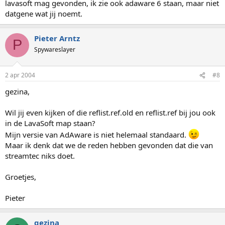
lavasoft mag gevonden, ik zie ook adaware 6 staan, maar niet
datgene wat jij noemt.
Pieter Arntz
P
Spywareslayer
2 apr 2004
#8
gezina,
Wil jij even kijken of die reflist.ref.old en reflist.ref bij jou ook
in de LavaSoft map staan?
Mijn versie van AdAware is niet helemaal standaard.
Maar ik denk dat we de reden hebben gevonden dat die van
streamtec niks doet.
Groetjes,
Pieter
gezina