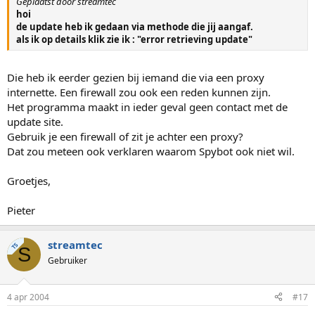
Geplaatst door streamtec
hoi
de update heb ik gedaan via methode die jij aangaf.
als ik op details klik zie ik : "error retrieving update"
Die heb ik eerder gezien bij iemand die via een proxy
internette. Een firewall zou ook een reden kunnen zijn.
Het programma maakt in ieder geval geen contact met de
update site.
Gebruik je een firewall of zit je achter een proxy?
Dat zou meteen ook verklaren waarom Spybot ook niet wil.
Groetjes,
Pieter
streamtec
TS
S
Gebruiker
4 apr 2004
#17