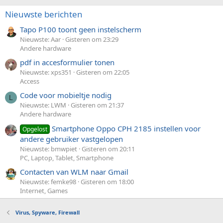
Nieuwste berichten
Tapo P100 toont geen instelscherm
Nieuwste: Aar
Gisteren om 23:29
Andere hardware
pdf in accesformulier tonen
Nieuwste: xps351
Gisteren om 22:05
Access
Code voor mobieltje nodig
L
Nieuwste: LWM
Gisteren om 21:37
Andere hardware
Smartphone Oppo CPH 2185 instellen voor
Opgelost
andere gebruiker vastgelopen
Nieuwste: bmwpiet
Gisteren om 20:11
PC, Laptop, Tablet, Smartphone
Contacten van WLM naar Gmail
Nieuwste: femke98
Gisteren om 18:00
Internet, Games
Virus, Spyware, Firewall