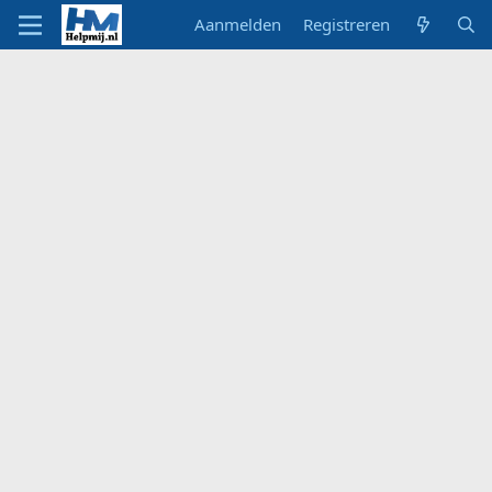
Aanmelden
Registreren