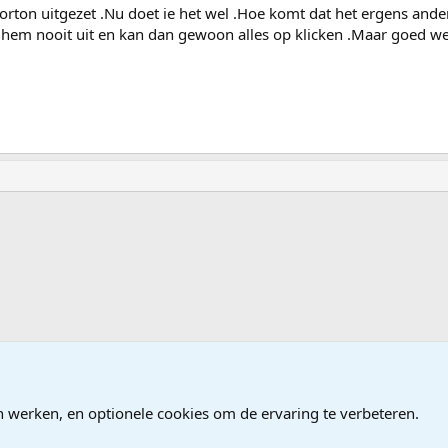
rton uitgezet .Nu doet ie het wel .Hoe komt dat het ergens ande
 hem nooit uit en kan dan gewoon alles op klicken .Maar goed w
ames
n werken, en optionele cookies om de ervaring te verbeteren.