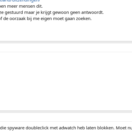
bben meer mensen dit.
 ze gestuurd maar je krijgt gewoon geen antwoordt.
of de oorzaak bij me eigen moet gaan zoeken.
 die spyware doubleclick met adwatch heb laten blokken. Moet 