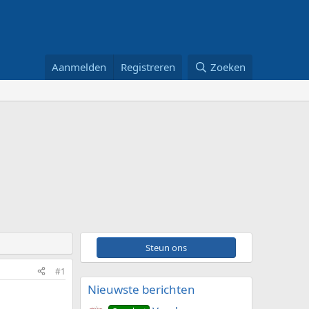
Aanmelden
Registreren
Zoeken
Steun ons
#1
Nieuwste berichten