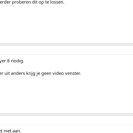
erder proberen dit op te lossen.
yer 8 nodig.
 uit anders krijg je geen video venster.
t niet aan.