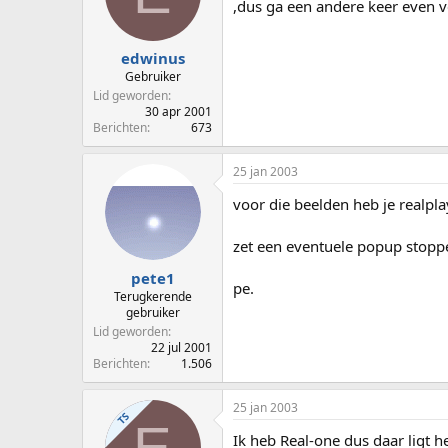
,dus ga een andere keer even v
edwinus
Gebruiker
Lid geworden
30 apr 2001
Berichten
673
25 jan 2003
voor die beelden heb je realpla
zet een eventuele popup stopper
pete1
pe.
Terugkerende
gebruiker
Lid geworden
22 jul 2001
Berichten
1.506
25 jan 2003
TS
E
Ik heb Real-one dus daar ligt he