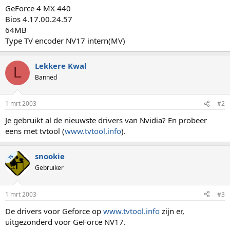
GeForce 4 MX 440
Bios 4.17.00.24.57
64MB
Type TV encoder NV17 intern(MV)
Lekkere Kwal
L
Banned
1 mrt 2003
#2
Je gebruikt al de nieuwste drivers van Nvidia? En probeer
eens met tvtool (
www.tvtool.info
).
snookie
TS
Gebruiker
1 mrt 2003
#3
De drivers voor Geforce op
www.tvtool.info
zijn er,
uitgezonderd voor GeForce NV17.