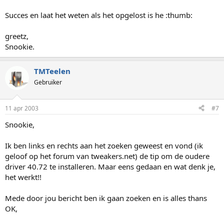
Succes en laat het weten als het opgelost is he :thumb:
greetz,
Snookie.
TMTeelen
Gebruiker
11 apr 2003
#7
Snookie,
Ik ben links en rechts aan het zoeken geweest en vond (ik
geloof op het forum van tweakers.net) de tip om de oudere
driver 40.72 te installeren. Maar eens gedaan en wat denk je,
het werkt!!
Mede door jou bericht ben ik gaan zoeken en is alles thans
OK,