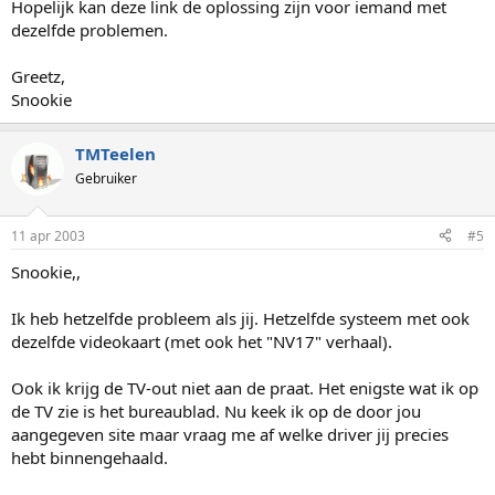
Hopelijk kan deze link de oplossing zijn voor iemand met
dezelfde problemen.
Greetz,
Snookie
TMTeelen
Gebruiker
11 apr 2003
#5
Snookie,,
Ik heb hetzelfde probleem als jij. Hetzelfde systeem met ook
dezelfde videokaart (met ook het "NV17" verhaal).
Ook ik krijg de TV-out niet aan de praat. Het enigste wat ik op
de TV zie is het bureaublad. Nu keek ik op de door jou
aangegeven site maar vraag me af welke driver jij precies
hebt binnengehaald.