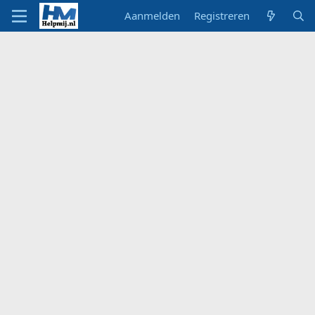
Aanmelden
Registreren