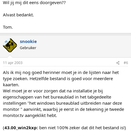
Wil jij mij dit eens doorgeven??
Alvast bedankt.
Tom.
snookie
TS
Gebruiker
11 apr 2003
#6
Als ik mij nog goed herinner moet je in de lijsten naar het
type zoeken. Hetzelfde bestand is goed voor meerdere
kaarten.
Wel moet je er voor zorgen dat na installatie je bij
eigenschappen van het bureaublad in het tabgedeelte
instellingen "het windows bureaublad uitbreiden naar deze
monitor " aanvinkt, waarbij je eerst in de tekening je tweede
monitor.tv aangeklikt hebt.
(
43.00_win2kxp:
ben niet 100% zeker dat dit het bestand is!)