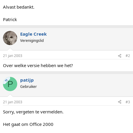
Alvast bedankt.
Patrick
Eagle Creek
Verenigingslid
21 jan 2003
#2
Over welke versie hebben we het?
patijp
TS
P
Gebruiker
21 jan 2003
#3
Sorry, vergeten te vermelden.
Het gaat om Office 2000