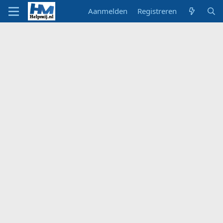
Aanmelden
Registreren