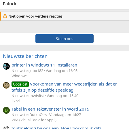
Patrick
Niet open voor verdere reacties.
Steun ons
Nieuwste berichten
printer in windows 11 installeren
Nieuwste: jobo182
Vandaag om 16:05
Windows
Voorkomen van meer wedstrijden als dat er
Opgelost
tafels zijn op dezelfde speeldag
Nieuwste: mvdvlist
Vandaag om 15:40
Excel
Tabel in een Tekstvenster in Word 2019
D
Nieuwste: DutchOirs
Vandaag om 14:27
VBA (Visual Basic for Appl.)
foutmelding bij opslaan. Hoe voorkom ik dit?