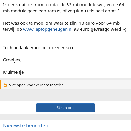
Ik denk dat het komt omdat de 32 mb module wel, en de 64
mb module geen edo-ram is, of zeg ik nu iets heel doms ?
Het was ook te mooi om waar te zijn, 10 euro voor 64 mb,
terwijl op
www.laptopgeheugen.nl
93 euro gevraagd werd :-(
Toch bedankt voor het meedenken
Groetjes,
Kruimeltje
Niet open voor verdere reacties.
Steun ons
Nieuwste berichten