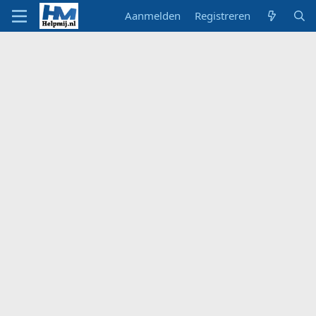
Aanmelden
Registreren