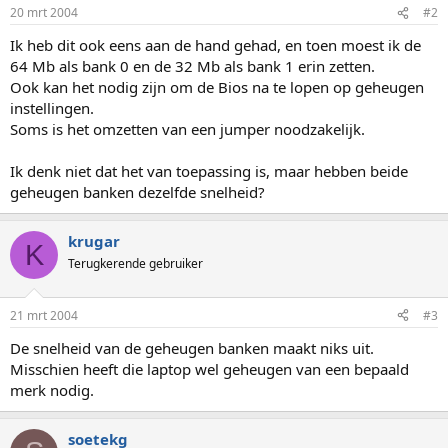
20 mrt 2004
#2
Ik heb dit ook eens aan de hand gehad, en toen moest ik de
64 Mb als bank 0 en de 32 Mb als bank 1 erin zetten.
Ook kan het nodig zijn om de Bios na te lopen op geheugen
instellingen.
Soms is het omzetten van een jumper noodzakelijk.
Ik denk niet dat het van toepassing is, maar hebben beide
geheugen banken dezelfde snelheid?
krugar
K
Terugkerende gebruiker
21 mrt 2004
#3
De snelheid van de geheugen banken maakt niks uit.
Misschien heeft die laptop wel geheugen van een bepaald
merk nodig.
soetekg