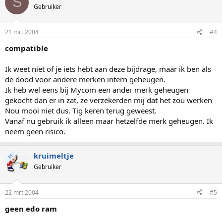
S
Gebruiker
21 mrt 2004
#4
compatible
Ik weet niet of je iets hebt aan deze bijdrage, maar ik ben als
de dood voor andere merken intern geheugen.
Ik heb wel eens bij Mycom een ander merk geheugen
gekocht dan er in zat, ze verzekerden mij dat het zou werken
Nou mooi niet dus. Tig keren terug geweest.
Vanaf nu gebruik ik alleen maar hetzelfde merk geheugen. Ik
neem geen risico.
kruimeltje
TS
Gebruiker
22 mrt 2004
#5
geen edo ram