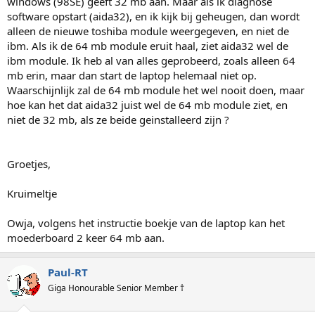
windows (98SE) geeft 32 mb aan. Maar als ik diagnose
software opstart (aida32), en ik kijk bij geheugen, dan wordt
alleen de nieuwe toshiba module weergegeven, en niet de
ibm. Als ik de 64 mb module eruit haal, ziet aida32 wel de
ibm module. Ik heb al van alles geprobeerd, zoals alleen 64
mb erin, maar dan start de laptop helemaal niet op.
Waarschijnlijk zal de 64 mb module het wel nooit doen, maar
hoe kan het dat aida32 juist wel de 64 mb module ziet, en
niet de 32 mb, als ze beide geinstalleerd zijn ?
Groetjes,
Kruimeltje
Owja, volgens het instructie boekje van de laptop kan het
moederboard 2 keer 64 mb aan.
Paul-RT
Giga Honourable Senior Member †