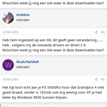
Misschien weet jij nog een site waar ik deze downloaden kan?
diekkie
TS
Gebruiker
16 feb 2003
#4
Heb hem ingesteld op win 98, dit geeft geen verandering.......
Heb , volgens mij de nieuwste drivers en direct x 9.
Misschien weet jij nog een site waar ik deze downloaden kan?
WaArNeMeR
W
Gebruiker
16 feb 2003
#5
Het ligt toch echt aan je P3 500Mhz hoor dat Grandprix 4 niet
goed draaid, verder is 192mb ook erg weinig voor XP je had
beter bij Windows 98SE kunnen blijven.