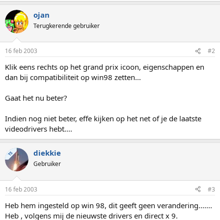
ojan
Terugkerende gebruiker
16 feb 2003
#2
Klik eens rechts op het grand prix icoon, eigenschappen en
dan bij compatibiliteit op win98 zetten...
Gaat het nu beter?
Indien nog niet beter, effe kijken op het net of je de laatste
videodrivers hebt....
diekkie
TS
Gebruiker
16 feb 2003
#3
Heb hem ingesteld op win 98, dit geeft geen verandering.......
Heb , volgens mij de nieuwste drivers en direct x 9.