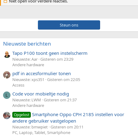
Niet open voor verdere reacties.
Steun ons
Nieuwste berichten
Tapo P100 toont geen instelscherm
Nieuwste: Aar
Gisteren om 23:29
Andere hardware
pdf in accesformulier tonen
Nieuwste: xps351
Gisteren om 22:05
Access
Code voor mobieltje nodig
L
Nieuwste: LWM
Gisteren om 21:37
Andere hardware
Smartphone Oppo CPH 2185 instellen voor
Opgelost
andere gebruiker vastgelopen
Nieuwste: bmwpiet
Gisteren om 20:11
PC, Laptop, Tablet, Smartphone