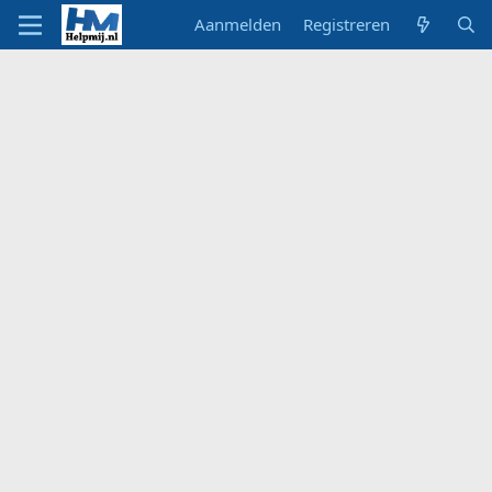
Aanmelden
Registreren