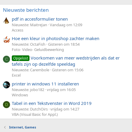
Nieuwste berichten
pdf in accesformulier tonen
Nieuwste: MaitreJan
Vandaag om 12:09
Access
Hoe een kleur in photoshop zachter maken
Nieuwste: OctaFish
Gisteren om 18:54
Foto- Video- Geluidbewerking
Voorkomen van meer wedstrijden als dat er
Opgelost
C
tafels zijn op dezelfde speeldag
Nieuwste: Carembole
Gisteren om 15:06
Excel
printer in windows 11 installeren
Nieuwste: jobo182
vrijdag om 16:05
Windows
Tabel in een Tekstvenster in Word 2019
D
Nieuwste: DutchOirs
vrijdag om 14:27
VBA (Visual Basic for Appl.)
Internet, Games