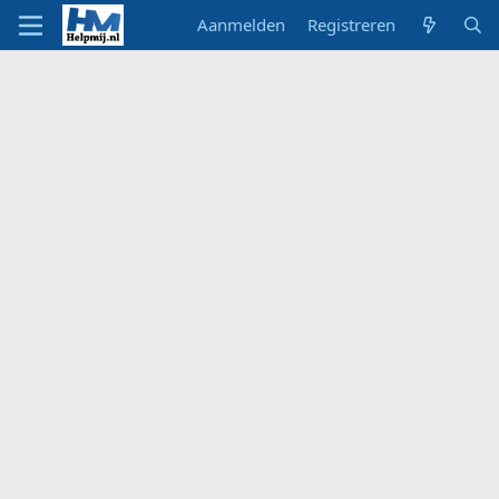
Aanmelden
Registreren