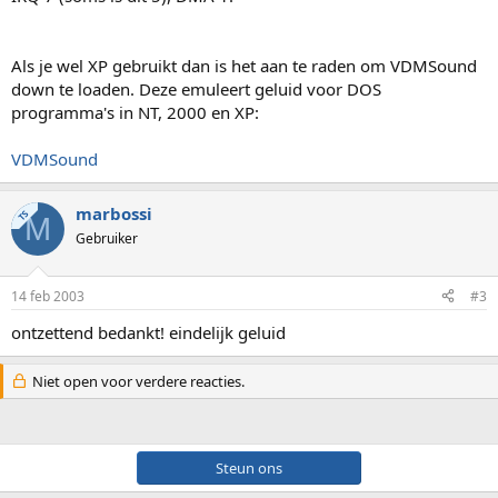
Als je wel XP gebruikt dan is het aan te raden om VDMSound
down te loaden. Deze emuleert geluid voor DOS
programma's in NT, 2000 en XP:
VDMSound
marbossi
TS
M
Gebruiker
14 feb 2003
#3
ontzettend bedankt! eindelijk geluid
Niet open voor verdere reacties.
Steun ons