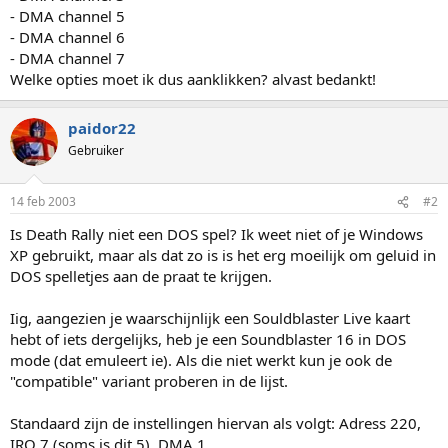
- DMA channel 5
- DMA channel 6
- DMA channel 7
Welke opties moet ik dus aanklikken? alvast bedankt!
paidor22
Gebruiker
14 feb 2003
#2
Is Death Rally niet een DOS spel? Ik weet niet of je Windows
XP gebruikt, maar als dat zo is is het erg moeilijk om geluid in
DOS spelletjes aan de praat te krijgen.
Iig, aangezien je waarschijnlijk een Souldblaster Live kaart
hebt of iets dergelijks, heb je een Soundblaster 16 in DOS
mode (dat emuleert ie). Als die niet werkt kun je ook de
"compatible" variant proberen in de lijst.
Standaard zijn de instellingen hiervan als volgt: Adress 220,
IRQ 7 (soms is dit 5), DMA 1.