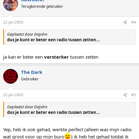
Terugkerende gebruiker
22 jan 2003
#4
Geplaatst door DaJohn
dus je kunt er beter een radio tussen zetten...
ja kan er beter een
versterker
tussen zetten
The Dark
Gebruiker
22 jan 2003
#5
Geplaatst door DaJohn
dus je kunt er beter een radio tussen zetten...
Yep, heb ik ook gehad, werkte perfect (alleen was mijn radio
wat groot voor op mijn buro
) ik heb het gehad totdat ik