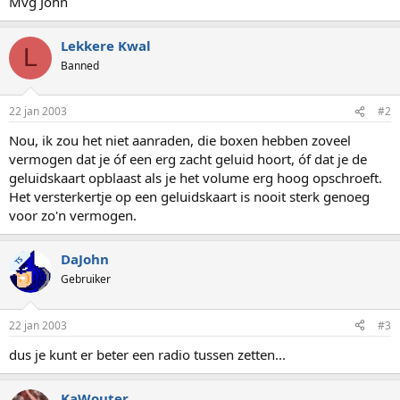
Mvg John
Lekkere Kwal
L
Banned
22 jan 2003
#2
Nou, ik zou het niet aanraden, die boxen hebben zoveel
vermogen dat je óf een erg zacht geluid hoort, óf dat je de
geluidskaart opblaast als je het volume erg hoog opschroeft.
Het versterkertje op een geluidskaart is nooit sterk genoeg
voor zo'n vermogen.
DaJohn
TS
Gebruiker
22 jan 2003
#3
dus je kunt er beter een radio tussen zetten...
KaWouter