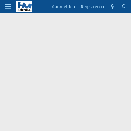
Aanmelden
Registreren