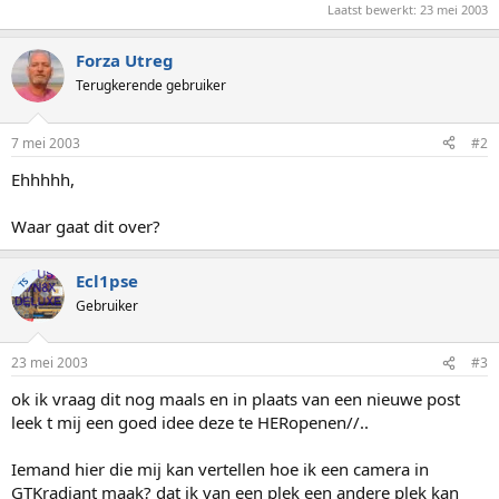
Laatst bewerkt:
23 mei 2003
Forza Utreg
Terugkerende gebruiker
7 mei 2003
#2
Ehhhhh,
Waar gaat dit over?
Ecl1pse
TS
Gebruiker
23 mei 2003
#3
ok ik vraag dit nog maals en in plaats van een nieuwe post
leek t mij een goed idee deze te HERopenen//..
Iemand hier die mij kan vertellen hoe ik een camera in
GTKradiant maak? dat ik van een plek een andere plek kan