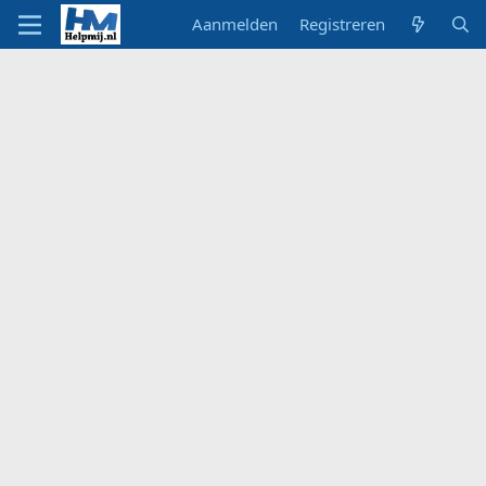
Aanmelden
Registreren