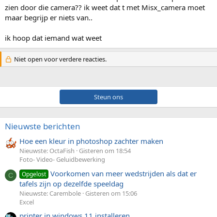
zien door die camera?? ik weet dat t met Misx_camera moet
maar begrijp er niets van..
ik hoop dat iemand wat weet
Niet open voor verdere reacties.
Steun ons
Nieuwste berichten
Hoe een kleur in photoshop zachter maken
Nieuwste: OctaFish
Gisteren om 18:54
Foto- Video- Geluidbewerking
Voorkomen van meer wedstrijden als dat er
Opgelost
C
tafels zijn op dezelfde speeldag
Nieuwste: Carembole
Gisteren om 15:06
Excel
printer in windows 11 installeren