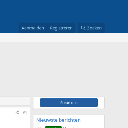
Aanmelden
Registreren
Zoeken
Steun ons
#1
Nieuwste berichten