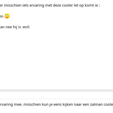
er misschien iets ervaring met deze cooler let op komt ie :
eam
n nee hij is :evil:
ervaring mee. misschien kun je eens kijken naar een zalman coole