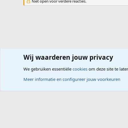
Niet open voor verdere reacties.
Wij waarderen jouw privacy
Forums
Hardware
PC, Laptop, Tablet, Smartphone
We gebruiken essentiële
cookies
om deze site te late
Cookies
Meer informatie en configureer jouw voorkeuren