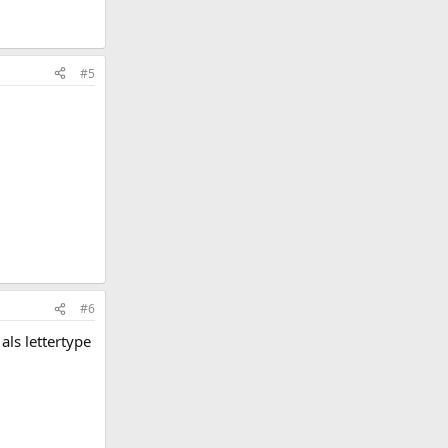
#5
#6
als lettertype