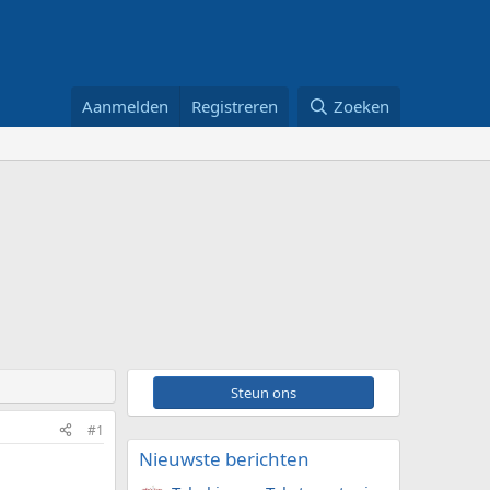
Aanmelden
Registreren
Zoeken
Steun ons
#1
Nieuwste berichten