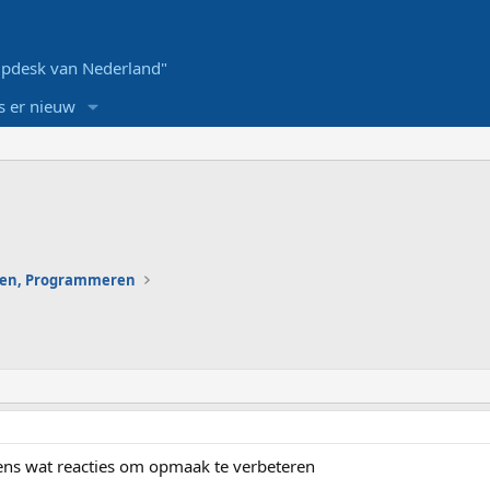
pdesk van Nederland"
s er nieuw
en, Programmeren
eens wat reacties om opmaak te verbeteren