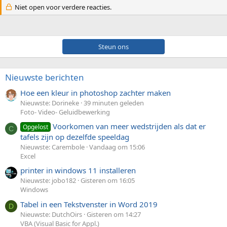
Niet open voor verdere reacties.
Steun ons
Nieuwste berichten
Hoe een kleur in photoshop zachter maken
Nieuwste: Dorineke
39 minuten geleden
Foto- Video- Geluidbewerking
Voorkomen van meer wedstrijden als dat er
Opgelost
C
tafels zijn op dezelfde speeldag
Nieuwste: Carembole
Vandaag om 15:06
Excel
printer in windows 11 installeren
Nieuwste: jobo182
Gisteren om 16:05
Windows
Tabel in een Tekstvenster in Word 2019
D
Nieuwste: DutchOirs
Gisteren om 14:27
VBA (Visual Basic for Appl.)