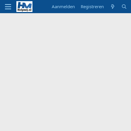
Aanmelden
Registreren