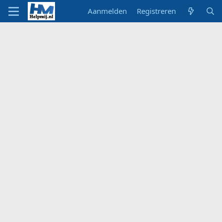
Aanmelden
Registreren