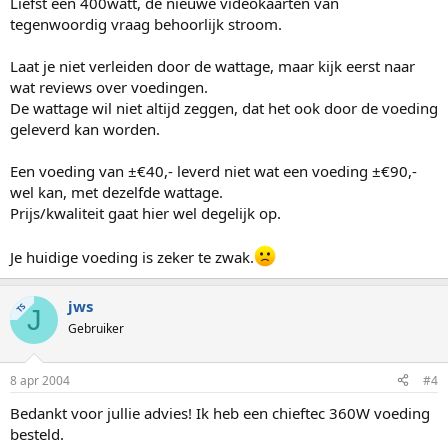
Liefst een 400watt, de nieuwe videokaarten van
tegenwoordig vraag behoorlijk stroom.
Laat je niet verleiden door de wattage, maar kijk eerst naar
wat reviews over voedingen.
De wattage wil niet altijd zeggen, dat het ook door de voeding
geleverd kan worden.
Een voeding van ±€40,- leverd niet wat een voeding ±€90,-
wel kan, met dezelfde wattage.
Prijs/kwaliteit gaat hier wel degelijk op.
Je huidige voeding is zeker te zwak.
jws
TS
J
Gebruiker
8 apr 2004
#4
Bedankt voor jullie advies! Ik heb een chieftec 360W voeding
besteld.