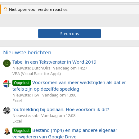
Niet open voor verdere reacties.
Steun ons
Nieuwste berichten
Tabel in een Tekstvenster in Word 2019
D
Nieuwste: DutchOirs
Vandaag om 14:27
VBA (Visual Basic for Appl.)
Voorkomen van meer wedstrijden als dat er
Opgelost
tafels zijn op dezelfde speeldag
Nieuwste: HSV
Vandaag om 13:00
Excel
foutmelding bij opslaan. Hoe voorkom ik dit?
Nieuwste: snb
Vandaag om 12:08
Excel
Bestand (mp4) en map andere eigenaar
Opgelost
verwijderen van Google Drive