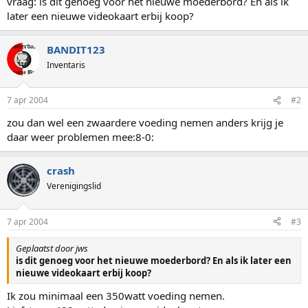
vraag: is dit genoeg voor het nieuwe moederbord? En als ik
later een nieuwe videokaart erbij koop?
BANDIT123
Inventaris
7 apr 2004
#2
zou dan wel een zwaardere voeding nemen anders krijg je
daar weer problemen mee:8-0:
crash
Verenigingslid
7 apr 2004
#3
Geplaatst door jws
is dit genoeg voor het nieuwe moederbord? En als ik later een
nieuwe videokaart erbij koop?
Ik zou minimaal een 350watt voeding nemen.