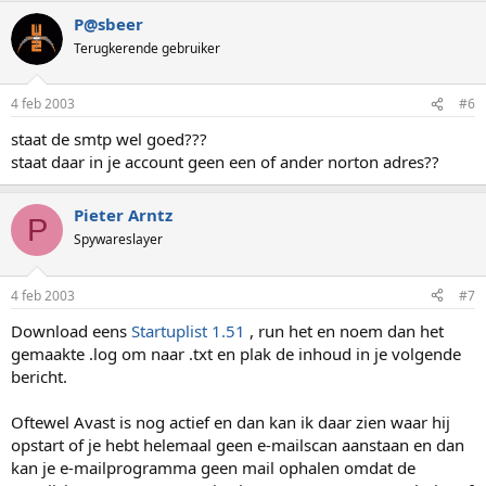
P@sbeer
Terugkerende gebruiker
4 feb 2003
#6
staat de smtp wel goed???
staat daar in je account geen een of ander norton adres??
Pieter Arntz
P
Spywareslayer
4 feb 2003
#7
Download eens
Startuplist 1.51
, run het en noem dan het
gemaakte .log om naar .txt en plak de inhoud in je volgende
bericht.
Oftewel Avast is nog actief en dan kan ik daar zien waar hij
opstart of je hebt helemaal geen e-mailscan aanstaan en dan
kan je e-mailprogramma geen mail ophalen omdat de