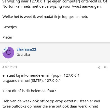
verwijzing naar 127.0.0.1 (je eigen computer) onterecht is. Of
Norton kan niets met de verwijzing voor Avast aanvangen.
Welke het is weet ik wel nadat ik je log gezien heb.
Groetjes,
Pieter
charissa22
TS
C
Gebruiker
4 feb 2003
#8
er staat bij inkomende email (pop) : 127.0.0.1
uitgaande email (SMTP): 127.0.0.1
klopt dit of is dit helemaal fout?
Heb van de week ook office xp erop gezet nu staan er wel
twee outlooks op maar die ene outlook daar werk ik niet