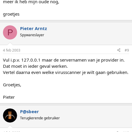
meer ik heb mijn oude nog,
groetjes
Pieter Arntz
P
Spywareslayer
4 feb 2003
#9
Vul i.p.v. 127.0.0.1 maar de servernamen van je provider in.
Dat moet in ieder geval werken.
Vertel daarna even welke virusscanner je wilt gaan gebruiken.
Groetjes,
Pieter
P@sbeer
Terugkerende gebruiker