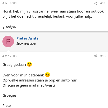
4 feb 2003
#12
Hoi ik heb mijn virusscanner weer aan staan hoor en outlook
blijft het doen echt vriendelijk bedank voor jullie hulp,
groetjes
Pieter Arntz
P
Spywareslayer
4 feb 2003
#13
Graag gedaan
Even voor mijn databank
Op welke adressen staan je pop en smtp nu?
Of scan je geen mail met Avast?
Groetjes,
Pieter