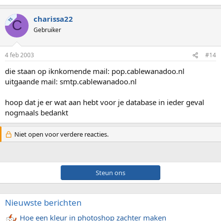
charissa22
TS
C
Gebruiker
4 feb 2003
#14
die staan op iknkomende mail: pop.cablewanadoo.nl
uitgaande mail: smtp.cablewanadoo.nl
hoop dat je er wat aan hebt voor je database in ieder geval
nogmaals bedankt
Niet open voor verdere reacties.
Steun ons
Nieuwste berichten
Hoe een kleur in photoshop zachter maken