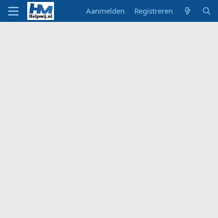
Aanmelden
Registreren