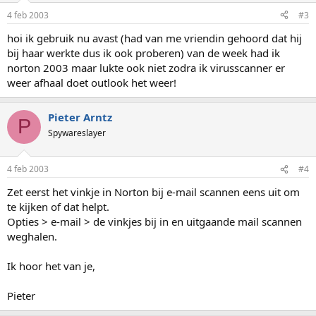
4 feb 2003
#3
hoi ik gebruik nu avast (had van me vriendin gehoord dat hij
bij haar werkte dus ik ook proberen) van de week had ik
norton 2003 maar lukte ook niet zodra ik virusscanner er
weer afhaal doet outlook het weer!
Pieter Arntz
P
Spywareslayer
4 feb 2003
#4
Zet eerst het vinkje in Norton bij e-mail scannen eens uit om
te kijken of dat helpt.
Opties > e-mail > de vinkjes bij in en uitgaande mail scannen
weghalen.
Ik hoor het van je,
Pieter