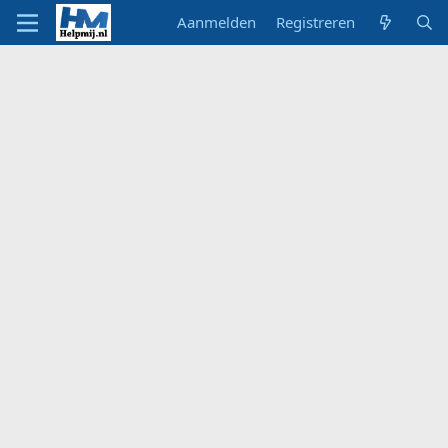
Aanmelden
Registreren