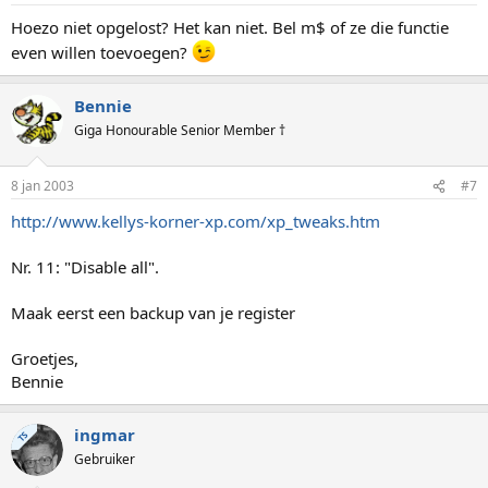
Hoezo niet opgelost? Het kan niet. Bel m$ of ze die functie
even willen toevoegen?
Bennie
Giga Honourable Senior Member †
8 jan 2003
#7
http://www.kellys-korner-xp.com/xp_tweaks.htm
Nr. 11: "Disable all".
Maak eerst een backup van je register
Groetjes,
Bennie
ingmar
TS
Gebruiker