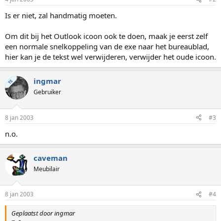
Is er niet, zal handmatig moeten.
Om dit bij het Outlook icoon ook te doen, maak je eerst zelf
een normale snelkoppeling van de exe naar het bureaublad,
hier kan je de tekst wel verwijderen, verwijder het oude icoon.
ingmar
TS
Gebruiker
8 jan 2003
#3
n.o.
caveman
Meubilair
8 jan 2003
#4
Geplaatst door ingmar