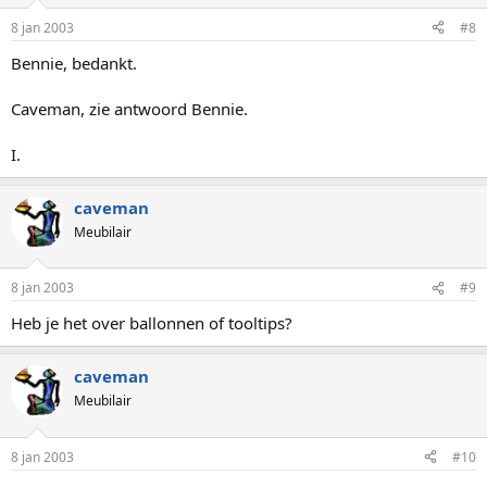
8 jan 2003
#8
Bennie, bedankt.
Caveman, zie antwoord Bennie.
I.
caveman
Meubilair
8 jan 2003
#9
Heb je het over ballonnen of tooltips?
caveman
Meubilair
8 jan 2003
#10