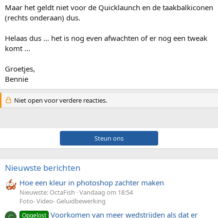
Maar het geldt niet voor de Quicklaunch en de taakbalkiconen
(rechts onderaan) dus.
Helaas dus ... het is nog even afwachten of er nog een tweak
komt ...
Groetjes,
Bennie
Niet open voor verdere reacties.
Steun ons
Nieuwste berichten
Hoe een kleur in photoshop zachter maken
Nieuwste: OctaFish
Vandaag om 18:54
Foto- Video- Geluidbewerking
Voorkomen van meer wedstrijden als dat er
Opgelost
C