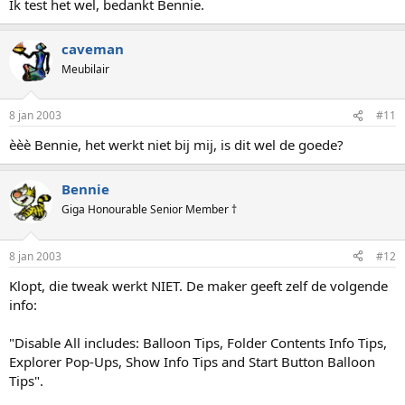
Ik test het wel, bedankt Bennie.
caveman
Meubilair
8 jan 2003
#11
èèè Bennie, het werkt niet bij mij, is dit wel de goede?
Bennie
Giga Honourable Senior Member †
8 jan 2003
#12
Klopt, die tweak werkt NIET. De maker geeft zelf de volgende
info:
"Disable All includes: Balloon Tips, Folder Contents Info Tips,
Explorer Pop-Ups, Show Info Tips and Start Button Balloon
Tips".