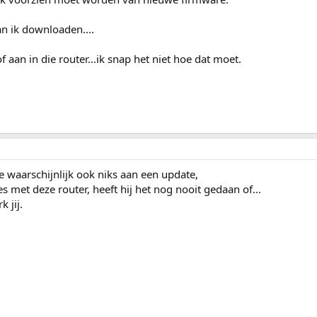
n ik downloaden....
 aan in die router...ik snap het niet hoe dat moet.
je waarschijnlijk ook niks aan een update,
 met deze router, heeft hij het nog nooit gedaan of...
 jij.