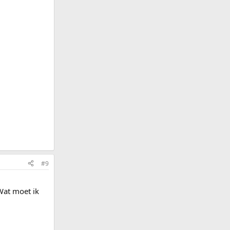
#9
Wat moet ik