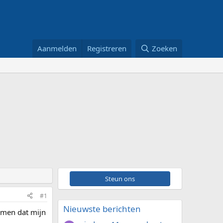
Aanmelden
Registreren
Zoeken
Steun ons
#1
Nieuwste berichten
emen dat mijn