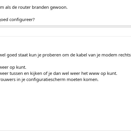
em als de router branden gewoon.
 goed configureer?
wel goed staat kun je proberen om de kabel van je modem rechtst
weer op kunt.
 weer tussen en kijken of je dan wel weer het www op kunt.
 brouwers in je configuratiescherm moeten komen.