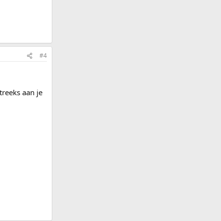
#4
reeks aan je