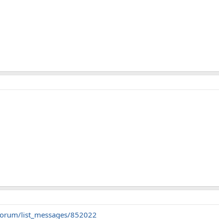
/forum/list_messages/852022