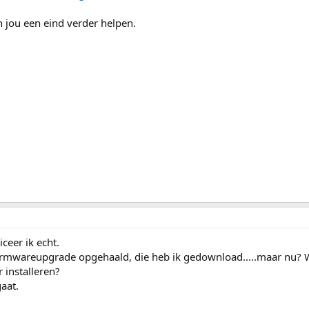
n jou een eind verder helpen.
ceer ik echt.
firmwareupgrade opgehaald, die heb ik gedownload.....maar nu? 
installeren?
aat.