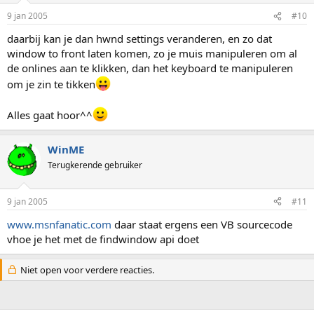
9 jan 2005
#10
daarbij kan je dan hwnd settings veranderen, en zo dat
window to front laten komen, zo je muis manipuleren om al
de onlines aan te klikken, dan het keyboard te manipuleren
om je zin te tikken
Alles gaat hoor^^
WinME
Terugkerende gebruiker
9 jan 2005
#11
www.msnfanatic.com
daar staat ergens een VB sourcecode
vhoe je het met de findwindow api doet
Niet open voor verdere reacties.