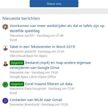
Steun ons
Nieuwste berichten
Voorkomen van meer wedstrijden als dat er tafels zijn op
dezelfde speeldag
Nieuwste: xps351
Vandaag om 21:46
Excel
Tabel in een Tekstvenster in Word 2019
Nieuwste: peter59
Vandaag om 21:41
VBA (Visual Basic for Appl.)
Bestand (mp4) en map andere eigenaar
Opgelost
verwijderen van Google Drive
Nieuwste: Aar
Vandaag om 19:20
Google Apps, Libre-/Open Office
Excel maand filteren uit data
Opgelost
F
Nieuwste: frans kooijman
Vandaag om 17:41
Excel
Contacten van WLM naar Gmail
B
Nieuwste: BrandonB
Vandaag om 15:29