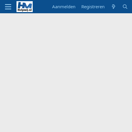
Aanmelden
Registreren