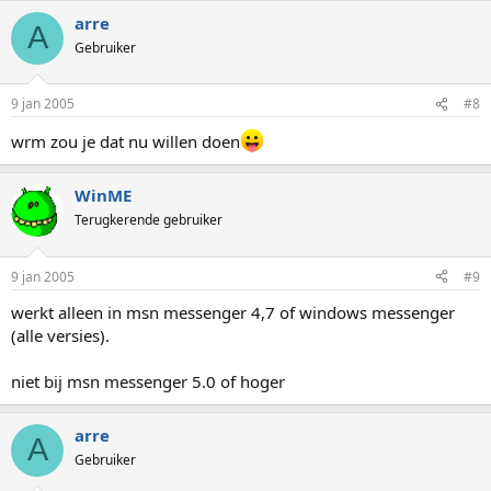
arre
A
Gebruiker
9 jan 2005
#8
wrm zou je dat nu willen doen
WinME
Terugkerende gebruiker
9 jan 2005
#9
werkt alleen in msn messenger 4,7 of windows messenger
(alle versies).
niet bij msn messenger 5.0 of hoger
arre
A
Gebruiker