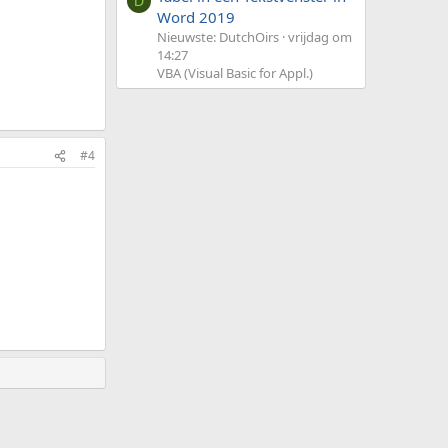
D
Word 2019
Nieuwste: DutchOirs
vrijdag om
14:27
VBA (Visual Basic for Appl.)
#4