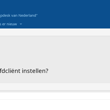
pdesk van Nederland"
s er nieuw
dcliënt instellen?