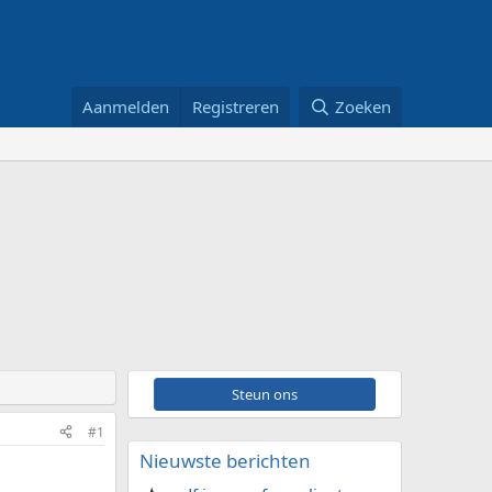
Aanmelden
Registreren
Zoeken
Steun ons
#1
Nieuwste berichten