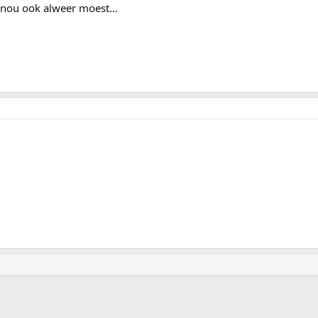
 nou ook alweer moest...