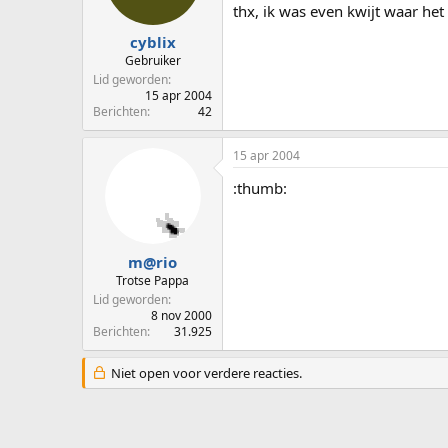
thx, ik was even kwijt waar het
cyblix
Gebruiker
Lid geworden
15 apr 2004
Berichten
42
15 apr 2004
:thumb:
m@rio
Trotse Pappa
Lid geworden
8 nov 2000
Berichten
31.925
Niet open voor verdere reacties.