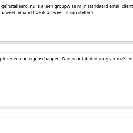
 geïnstalleerd. nu is alleen groupwise mijn standaard email clië
n. weet iemand hoe ik dit weer in kan stellen?
xplorer en dan eigenschappen. Dan naar tabblad programma's en 