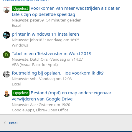
Voorkomen van meer wedstrijden als dat er
Opgelost
tafels zijn op dezelfde speeldag
Nieuwste: peter59
54 minuten geleden
Excel
printer in windows 11 installeren
Nieuwste: jobo182
Vandaag om 16:05
Windows
Tabel in een Tekstvenster in Word 2019
D
Nieuwste: DutchOirs
Vandaag om 14:27
VBA (Visual Basic for Appl.)
foutmelding bij opslaan. Hoe voorkom ik dit?
Nieuwste: snb
Vandaag om 12:08
Excel
Bestand (mp4) en map andere eigenaar
Opgelost
verwijderen van Google Drive
Nieuwste: Aar
Gisteren om 19:20
Google Apps, Libre-/Open Office
Excel