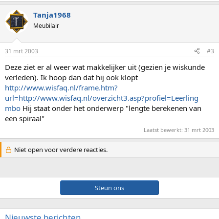
Tanja1968
Meubilair
31 mrt 2003
#3
Deze ziet er al weer wat makkelijker uit (gezien je wiskunde
verleden). Ik hoop dan dat hij ook klopt
http://www.wisfaq.nl/frame.htm?
url=http://www.wisfaq.nl/overzicht3.asp?profiel=Leerling
mbo
Hij staat onder het onderwerp "lengte berekenen van
een spiraal"
Laatst bewerkt:
31 mrt 2003
Niet open voor verdere reacties.
Steun ons
Nieuwste berichten