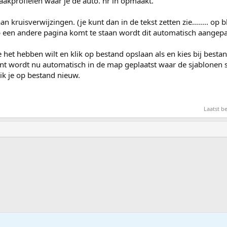
akprofielen waar je de auto. nr in opmaakt.
 kruisverwijzingen. (je kunt dan in de tekst zetten zie........ op blz.
 een andere pagina komt te staan wordt dit automatisch aangepa
het hebben wilt en klik op bestand opslaan als en kies bij besta
 wordt nu automatisch in de map geplaatst waar de sjablonen st
ik je op bestand nieuw.
Laatst b