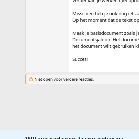
Verder kan je werken met opma
Misschien heb je ook nog iets aan
Op het moment dat de tekst op
Maak je basisdocument zoals je 
Documentsjaloon. Het document
het document wilt gebruiken kl
Succes!
Niet open voor verdere reacties.