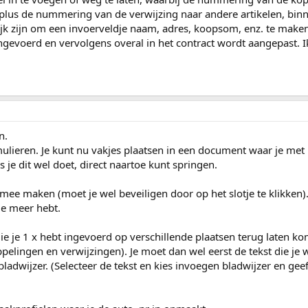
plus de nummering van de verwijzing naar andere artikelen, bin
jk zijn om een invoerveldje naam, adres, koopsom, enz. te maken
ingevoerd en vervolgens overal in het contract wordt aangepast. Ik
n.
ulieren. Je kunt nu vakjes plaatsen in een document waar je met 
ls je dit wel doet, direct naartoe kunt springen.
s mee maken (moet je wel beveiligen door op het slotje te klikken).
le meer hebt.
die je 1 x hebt ingevoerd op verschillende plaatsen terug laten k
pelingen en verwijzingen). Je moet dan wel eerst de tekst die je w
adwijzer. (Selecteer de tekst en kies invoegen bladwijzer en geef