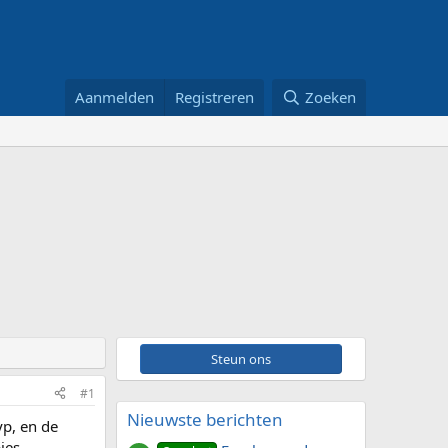
Aanmelden
Registreren
Zoeken
Steun ons
#1
Nieuwste berichten
yp, en de
jes