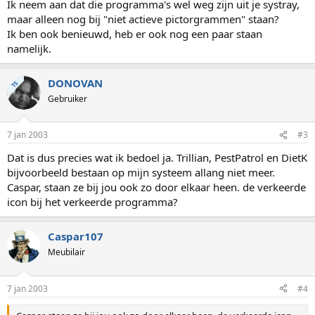
Ik neem aan dat die programma's wel weg zijn uit je systray,
maar alleen nog bij "niet actieve pictorgrammen" staan?
Ik ben ook benieuwd, heb er ook nog een paar staan
namelijk.
DONOVAN
TS
Gebruiker
7 jan 2003
#3
Dat is dus precies wat ik bedoel ja. Trillian, PestPatrol en DietK
bijvoorbeeld bestaan op mijn systeem allang niet meer.
Caspar, staan ze bij jou ook zo door elkaar heen. de verkeerde
icon bij het verkeerde programma?
Caspar107
Meubilair
7 jan 2003
#4