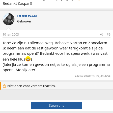
Bedankt Caspar!!
DONOVAN
TS
Gebruiker
10 jan 2003
#9
Top!! Ze zijn nu allemaal weg. Behalve Norton en Zonealarm.
Ik neem aan dat de rest gewoon weer terugkomt als je de
programma's opent? Bedankt voor het speurwerk. (was vast
een hele klus
)
[later]Ja ze komen gewoon netjes terug als je een programma
opent...Mooi[/later]
Laatst bewerkt:
10 jan 2003
Niet open voor verdere reacties.
Steun ons