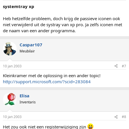
systemtray xp
Heb hetzelfde probleem, doch krijg de passieve iconen ook
niet verwijderd uit de systray van xp pro. Ja zelfs iconen met
de naam van een ander programma.
Caspar107
Meubilair
10 jan 2003
#7
Kleinkramer met de oplossing in een ander topic!
http://support.microsoft.com/?scid=283084
Elisa
Inventaris
10 jan 2003
#8
Het zou ook niet een registerwijziging zijn