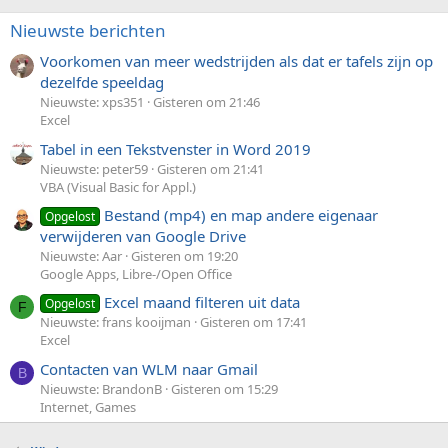
Nieuwste berichten
Voorkomen van meer wedstrijden als dat er tafels zijn op
dezelfde speeldag
Nieuwste: xps351
Gisteren om 21:46
Excel
Tabel in een Tekstvenster in Word 2019
Nieuwste: peter59
Gisteren om 21:41
VBA (Visual Basic for Appl.)
Bestand (mp4) en map andere eigenaar
Opgelost
verwijderen van Google Drive
Nieuwste: Aar
Gisteren om 19:20
Google Apps, Libre-/Open Office
Excel maand filteren uit data
Opgelost
F
Nieuwste: frans kooijman
Gisteren om 17:41
Excel
Contacten van WLM naar Gmail
B
Nieuwste: BrandonB
Gisteren om 15:29
Internet, Games