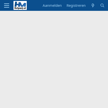
Aanmelden
Registreren