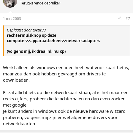
Terugkerende gebruiker
1 mrt 2003
#7
Geplaatst door toetje33
rechtermuisknop op deze
computer>>apparaatbeheer>>netwerkadapters
(volgens mij, ik draai nl. nu xp)
Werkt alleen als windows een idee heeft wat voor kaart het is,
maar zou dan ook hebben gevraagd om drivers te
downloaden.
Er zal allicht iets op die netwerkkaart staan, al is het maar een
reeks cijfers, probeer die te achterhalen en dan even zoeken
met google.
Je kunt anders in windows ook de nieuwe hardware wizzard
proberen, volgens mij zijn er wel algemene drivers voor
netwerkkaarten.