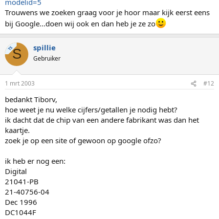
modelid=5
Trouwens we zoeken graag voor je hoor maar kijk eerst eens
bij Google...doen wij ook en dan heb je ze zo
spillie
TS
S
Gebruiker
1 mrt 2003
#12
bedankt Tiborv,
hoe weet je nu welke cijfers/getallen je nodig hebt?
ik dacht dat de chip van een andere fabrikant was dan het
kaartje.
zoek je op een site of gewoon op google ofzo?
ik heb er nog een:
Digital
21041-PB
21-40756-04
Dec 1996
DC1044F