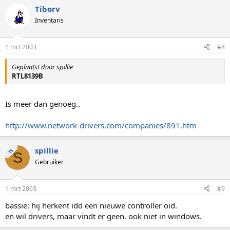
Tiborv
Inventaris
1 mrt 2003
#8
Geplaatst door spillie
RTL8139B
Is meer dan genoeg..
http://www.network-drivers.com/companies/891.htm
spillie
TS
S
Gebruiker
1 mrt 2003
#9
bassie: hij herkent idd een nieuwe controller oid.
en wil drivers, maar vindt er geen. ook niet in windows.