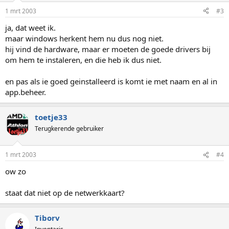
1 mrt 2003
#3
ja, dat weet ik.
maar windows herkent hem nu dus nog niet.
hij vind de hardware, maar er moeten de goede drivers bij
om hem te instaleren, en die heb ik dus niet.
en pas als ie goed geinstalleerd is komt ie met naam en al in
app.beheer.
toetje33
Terugkerende gebruiker
1 mrt 2003
#4
ow zo
staat dat niet op de netwerkkaart?
Tiborv