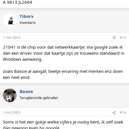
A 9813 JL2664
Tiborv
Inventaris
1 mrt 2003
#13
21041 is de chip voor dat netwerkkaartje. Via google zoek ik
dan een driver. Voor dat kaartje zijn ze trouwens standaard in
Windows aanwezig.
zoals Bassie al aangaf, beetje ervaring met merken enz doen
een heel eind.
Bassie
Terugkerende gebruiker
1 mrt 2003
#14
Soms is het een gokje welke cijfers je nodig bent, ik zelf zoek
dan gewoon even bij google.