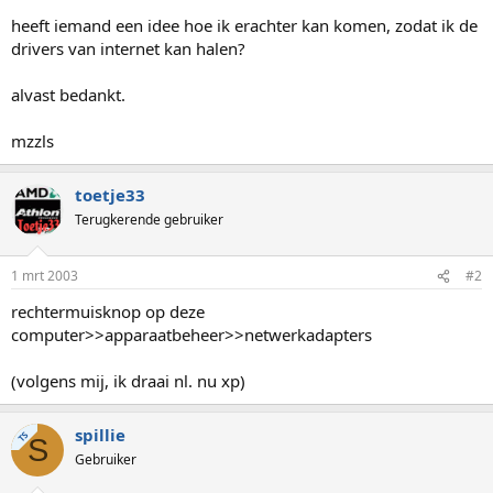
heeft iemand een idee hoe ik erachter kan komen, zodat ik de
drivers van internet kan halen?
alvast bedankt.
mzzls
toetje33
Terugkerende gebruiker
1 mrt 2003
#2
rechtermuisknop op deze
computer>>apparaatbeheer>>netwerkadapters
(volgens mij, ik draai nl. nu xp)
spillie
TS
S
Gebruiker