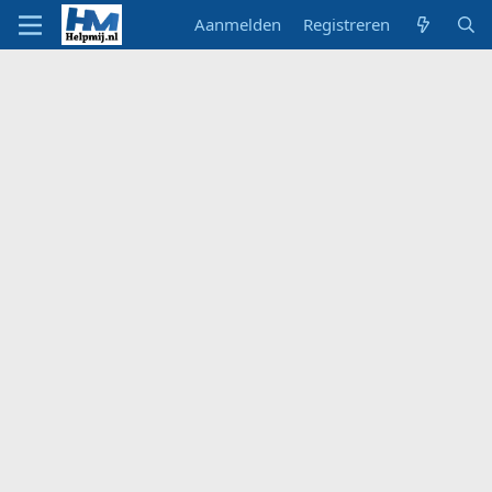
Aanmelden
Registreren