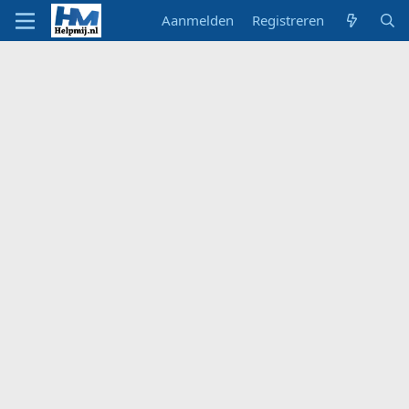
Aanmelden
Registreren