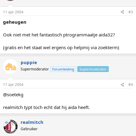
11 apr 2004
#3
geheugen
Ook niet met het fantastisch ptrogrammaatje aida32?
(gratis en het staat wel ergens op helpmij via zoekterm)
puppie
Supermoderator
Forumleiding
Supermoderator
11 apr 2004
#4
@soetekg
realmitch typt toch echt dat hij aida heeft.
realmitch
TS
Gebruiker