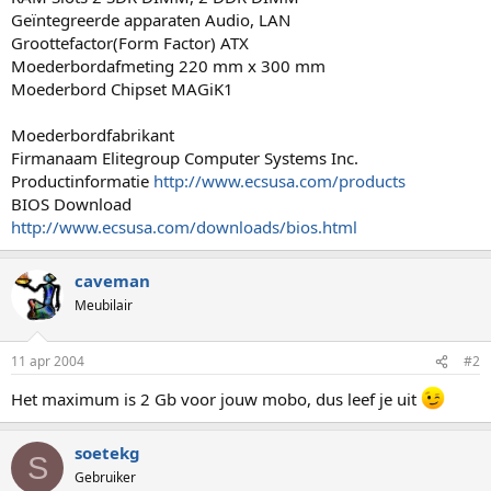
Geïntegreerde apparaten Audio, LAN
Groottefactor(Form Factor) ATX
Moederbordafmeting 220 mm x 300 mm
Moederbord Chipset MAGiK1
Moederbordfabrikant
Firmanaam Elitegroup Computer Systems Inc.
Productinformatie
http://www.ecsusa.com/products
BIOS Download
http://www.ecsusa.com/downloads/bios.html
caveman
Meubilair
11 apr 2004
#2
Het maximum is 2 Gb voor jouw mobo, dus leef je uit
soetekg
S
Gebruiker