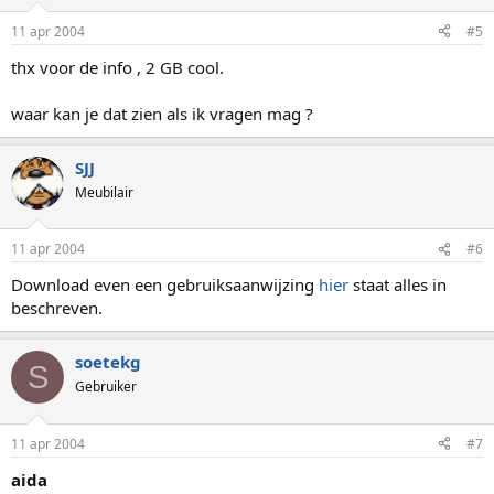
11 apr 2004
#5
thx voor de info , 2 GB cool.
waar kan je dat zien als ik vragen mag ?
SJJ
Meubilair
11 apr 2004
#6
Download even een gebruiksaanwijzing
hier
staat alles in
beschreven.
soetekg
S
Gebruiker
11 apr 2004
#7
aida