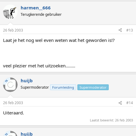
harmen__666
Terugkerende gebruiker
26 feb 2003
#13
Laat je het nog wel even weten wat het geworden is!?
veel plezier met het uitzoeken........
huijb
TS
Supermoderator
Forumleiding
Supermoderator
26 feb 2003
#14
Uiteraard.
Laatst bewerkt:
26 feb 2003
huijb
TS