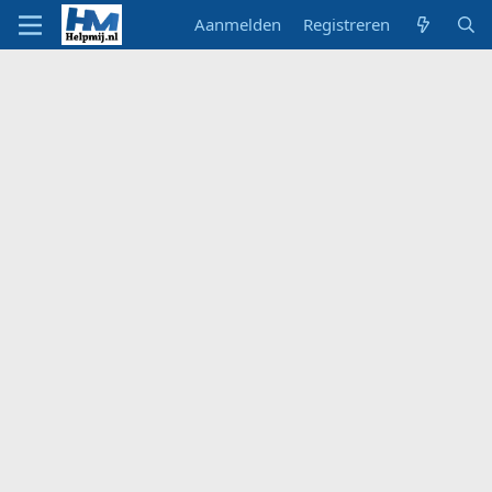
Aanmelden
Registreren