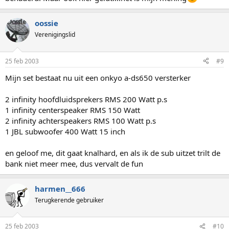
oossie
Verenigingslid
25 feb 2003
#9
Mijn set bestaat nu uit een onkyo a-ds650 versterker
2 infinity hoofdluidsprekers RMS 200 Watt p.s
1 infinity centerspeaker RMS 150 Watt
2 infinity achterspeakers RMS 100 Watt p.s
1 JBL subwoofer 400 Watt 15 inch
en geloof me, dit gaat knalhard, en als ik de sub uitzet trilt de
bank niet meer mee, dus vervalt de fun
harmen__666
Terugkerende gebruiker
25 feb 2003
#10