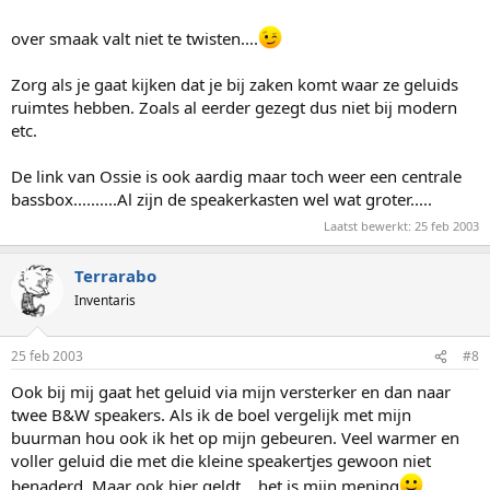
over smaak valt niet te twisten....
Zorg als je gaat kijken dat je bij zaken komt waar ze geluids
ruimtes hebben. Zoals al eerder gezegt dus niet bij modern
etc.
De link van Ossie is ook aardig maar toch weer een centrale
bassbox..........Al zijn de speakerkasten wel wat groter.....
Laatst bewerkt:
25 feb 2003
Terrarabo
Inventaris
25 feb 2003
#8
Ook bij mij gaat het geluid via mijn versterker en dan naar
twee B&W speakers. Als ik de boel vergelijk met mijn
buurman hou ook ik het op mijn gebeuren. Veel warmer en
voller geluid die met die kleine speakertjes gewoon niet
benaderd. Maar ook hier geldt....het is mijn mening