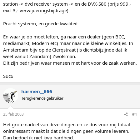
station -> dvd receiver system -> en de DVX-S80 (prijs 999,-
excl 3,- verwijderingsbijdrage)
Pracht systeem, en goede kwaliteit.
En waar je op moet letten, ga naar een dealer (geen BCC,
mediamarkt, Modern etc) maar naar die kleine winkeltjes. In
Amsterdam bijv op de Clerqstraat (is dichtsbijzijnde dat ik
weet vanuit Zaandam) Zwolsman.
Dit zijn bedrijven waar mensen met hart voor de zaak werken.
Suc6
harmen__666
Terugkerende gebruiker
25 feb 2003
#4
Het grote nadeel van deze dingen en ze dus voor mij totaal
onintressant maakt is dat die dingen geen volume leveren.
Dan bedoel ik niet kwa hardheid.