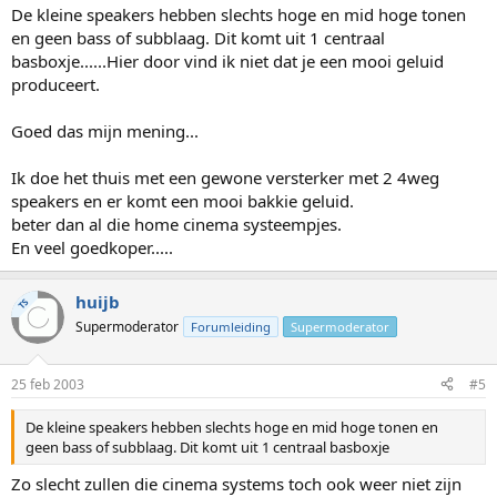
De kleine speakers hebben slechts hoge en mid hoge tonen
en geen bass of subblaag. Dit komt uit 1 centraal
basboxje......Hier door vind ik niet dat je een mooi geluid
produceert.
Goed das mijn mening...
Ik doe het thuis met een gewone versterker met 2 4weg
speakers en er komt een mooi bakkie geluid.
beter dan al die home cinema systeempjes.
En veel goedkoper.....
huijb
TS
Supermoderator
Forumleiding
Supermoderator
25 feb 2003
#5
De kleine speakers hebben slechts hoge en mid hoge tonen en
geen bass of subblaag. Dit komt uit 1 centraal basboxje
Zo slecht zullen die cinema systems toch ook weer niet zijn