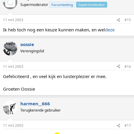
Supermoderator
Forumleiding
Supermoderator
11 mrt 2003
#15
Ik heb toch nog een keuze kunnen maken, en wel
deze
oossie
Verenigingslid
11 mrt 2003
#16
Gefeliciteerd , en veel kijk en luisterplezier er mee.
Groeten Oossie
harmen__666
Terugkerende gebruiker
11 mrt 2003
#17