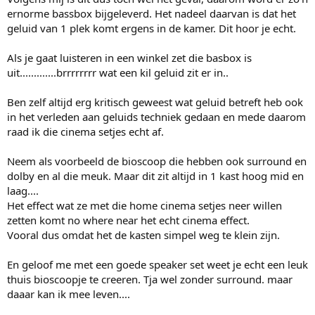
ernorme bassbox bijgeleverd. Het nadeel daarvan is dat het
geluid van 1 plek komt ergens in de kamer. Dit hoor je echt.
Als je gaat luisteren in een winkel zet die basbox is
uit.............brrrrrrrr wat een kil geluid zit er in..
Ben zelf altijd erg kritisch geweest wat geluid betreft heb ook
in het verleden aan geluids techniek gedaan en mede daarom
raad ik die cinema setjes echt af.
Neem als voorbeeld de bioscoop die hebben ook surround en
dolby en al die meuk. Maar dit zit altijd in 1 kast hoog mid en
laag....
Het effect wat ze met die home cinema setjes neer willen
zetten komt no where near het echt cinema effect.
Vooral dus omdat het de kasten simpel weg te klein zijn.
En geloof me met een goede speaker set weet je echt een leuk
thuis bioscoopje te creeren. Tja wel zonder surround. maar
daaar kan ik mee leven....