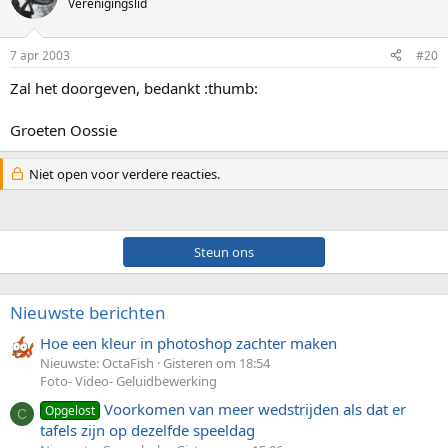
Verenigingslid
7 apr 2003
#20
Zal het doorgeven, bedankt :thumb:
Groeten Oossie
Niet open voor verdere reacties.
Steun ons
Nieuwste berichten
Hoe een kleur in photoshop zachter maken
Nieuwste: OctaFish
Gisteren om 18:54
Foto- Video- Geluidbewerking
Voorkomen van meer wedstrijden als dat er
Opgelost
C
tafels zijn op dezelfde speeldag