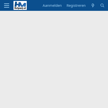
Aanmelden
Registreren