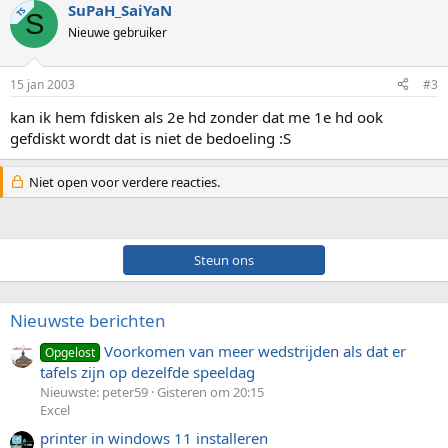
SuPaH_SaiYaN
TS
S
Nieuwe gebruiker
15 jan 2003
#3
kan ik hem fdisken als 2e hd zonder dat me 1e hd ook
gefdiskt wordt dat is niet de bedoeling :S
Niet open voor verdere reacties.
Steun ons
Nieuwste berichten
Voorkomen van meer wedstrijden als dat er
Opgelost
tafels zijn op dezelfde speeldag
Nieuwste: peter59
Gisteren om 20:15
Excel
printer in windows 11 installeren