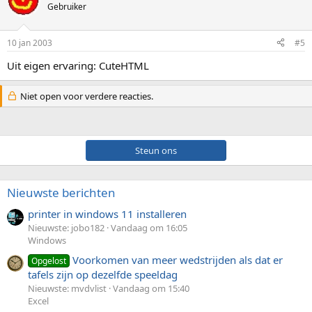
Gebruiker
10 jan 2003
#5
Uit eigen ervaring: CuteHTML
Niet open voor verdere reacties.
Steun ons
Nieuwste berichten
printer in windows 11 installeren
Nieuwste: jobo182
Vandaag om 16:05
Windows
Voorkomen van meer wedstrijden als dat er
Opgelost
tafels zijn op dezelfde speeldag
Nieuwste: mvdvlist
Vandaag om 15:40
Excel