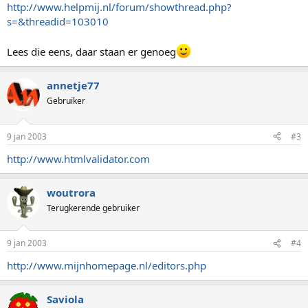
http://www.helpmij.nl/forum/showthread.php?
s=&threadid=103010
Lees die eens, daar staan er genoeg
annetje77
Gebruiker
9 jan 2003
#3
http://www.htmlvalidator.com
woutrora
Terugkerende gebruiker
9 jan 2003
#4
http://www.mijnhomepage.nl/editors.php
Saviola