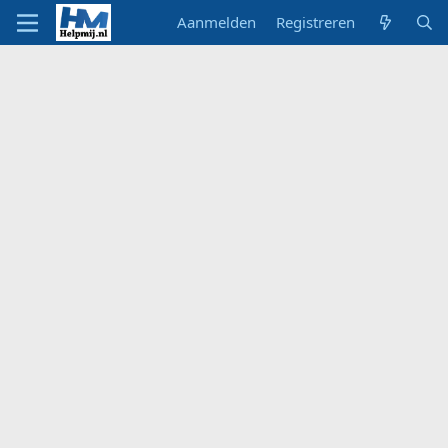
Aanmelden
Registreren