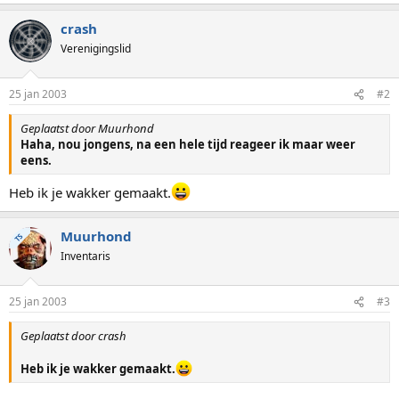
crash
Verenigingslid
25 jan 2003
#2
Geplaatst door Muurhond
Haha, nou jongens, na een hele tijd reageer ik maar weer
eens.
Heb ik je wakker gemaakt.
Muurhond
TS
Inventaris
25 jan 2003
#3
Geplaatst door crash
Heb ik je wakker gemaakt.