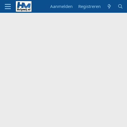
Aanmelden
Registreren