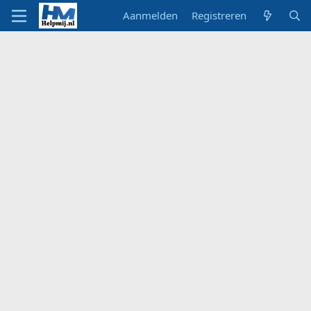
Aanmelden
Registreren