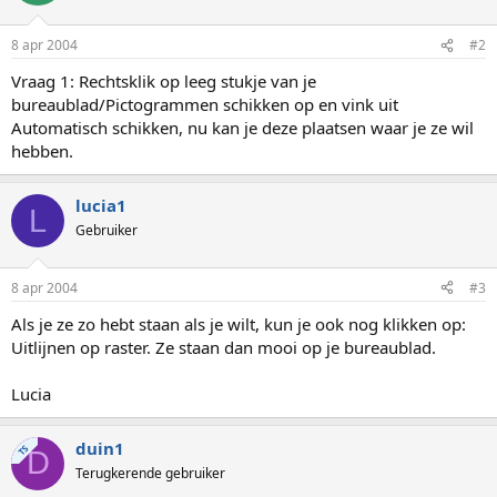
8 apr 2004
#2
Vraag 1: Rechtsklik op leeg stukje van je
bureaublad/Pictogrammen schikken op en vink uit
Automatisch schikken, nu kan je deze plaatsen waar je ze wil
hebben.
lucia1
L
Gebruiker
8 apr 2004
#3
Als je ze zo hebt staan als je wilt, kun je ook nog klikken op:
Uitlijnen op raster. Ze staan dan mooi op je bureaublad.
Lucia
duin1
TS
D
Terugkerende gebruiker