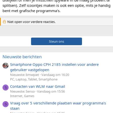
splitsen). Zelf icoontjes maken is ook een optie, mits je handig
bent met grafische programma's.
Niet open voor verdere reacties.
Steun ons
Nieuwste berichten
Smartphone Oppo CPH 2185 instellen voor andere
gebruiker vastgelopen
Nieuwste: bmwpiet
Vandaag om 16:20
PC, Laptop, Tablet, Smartphone
Contacten van WLM naar Gmail
S
Nieuwste: Senso
Vandaag om 15:56
Internet, Games
Vraag over 5 verschillende plaatsen waar programma's
S
staan