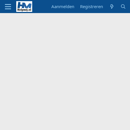
Aanmelden
Registreren