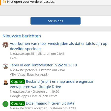
Niet open voor verdere reacties.
Steun ons
Nieuwste berichten
Voorkomen van meer wedstrijden als dat er tafels zijn op
dezelfde speeldag
Nieuwste: xps351
Gisteren om 21:46
Excel
Tabel in een Tekstvenster in Word 2019
Nieuwste: peter59
Gisteren om 21:41
VBA (Visual Basic for Appl.)
Bestand (mp4) en map andere eigenaar
Opgelost
verwijderen van Google Drive
Nieuwste: Aar
Gisteren om 19:20
Google Apps, Libre-/Open Office
Excel maand filteren uit data
Opgelost
F
Nieuwste: frans kooijman
Gisteren om 17:41