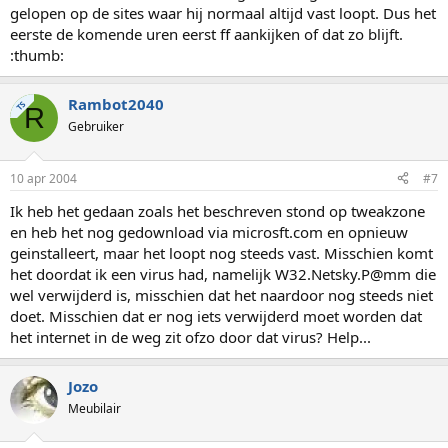
gelopen op de sites waar hij normaal altijd vast loopt. Dus het
eerste de komende uren eerst ff aankijken of dat zo blijft.
:thumb:
Rambot2040
TS
R
Gebruiker
10 apr 2004
#7
Ik heb het gedaan zoals het beschreven stond op tweakzone
en heb het nog gedownload via microsft.com en opnieuw
geinstalleert, maar het loopt nog steeds vast. Misschien komt
het doordat ik een virus had, namelijk W32.Netsky.P@mm die
wel verwijderd is, misschien dat het naardoor nog steeds niet
doet. Misschien dat er nog iets verwijderd moet worden dat
het internet in de weg zit ofzo door dat virus? Help...
Jozo
Meubilair