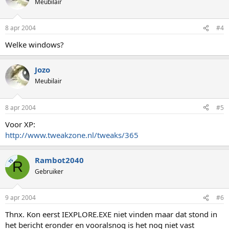
Meubilair
8 apr 2004
#4
Welke windows?
Jozo
Meubilair
8 apr 2004
#5
Voor XP:
http://www.tweakzone.nl/tweaks/365
Rambot2040
TS
R
Gebruiker
9 apr 2004
#6
Thnx. Kon eerst IEXPLORE.EXE niet vinden maar dat stond in
het bericht eronder en vooralsnog is het nog niet vast