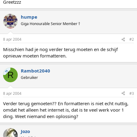
Greetzzz
humpe
Giga Honourable Senior Member †
8 apr 2004
#2
Misschien had je nog verder terug moeten en de schijf
opnieuw moeten formatteren.
Rambot2040
TS
R
Gebruiker
8 apr 2004
#3
Verder terug gemoeten?? En formatteren is niet echt nuttig,
omdat het alleen het internet is, dat is te veel werk voor 1
ding. Weet niemand een oplossing?
Jozo