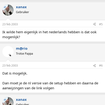
xanax
TS
Gebruiker
23 feb 2003
#5
Ik wilde hem eigenlijk in het nederlands hebben is dat ook
mogenlijk?
m@rio
Trotse Pappa
23 feb 2003
#6
Dat is mogelijk.
Dan moet je de nl versie van de setup hebben en daarna de
aanwijzingen van de link volgen
xanax
TS
Gebruiker