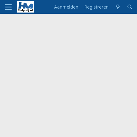
Aanmelden
Registreren