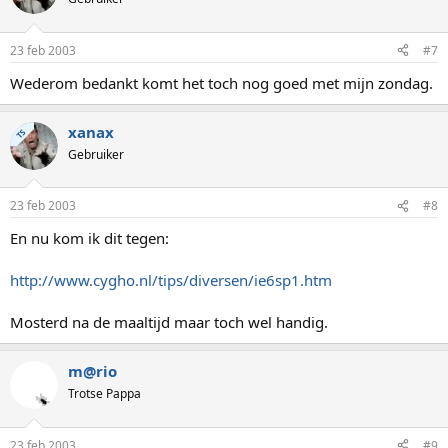
23 feb 2003
#7
Wederom bedankt komt het toch nog goed met mijn zondag.
xanax
TS
Gebruiker
23 feb 2003
#8
En nu kom ik dit tegen:
http://www.cygho.nl/tips/diversen/ie6sp1.htm
Mosterd na de maaltijd maar toch wel handig.
m@rio
Trotse Pappa
23 feb 2003
#9