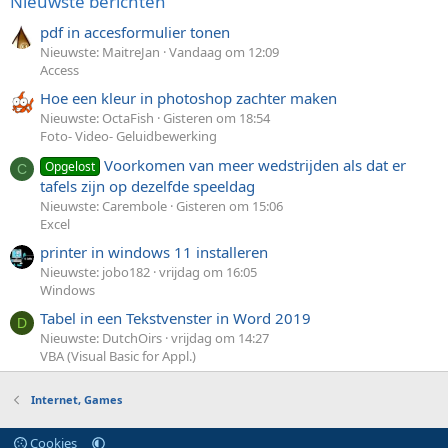
Nieuwste berichten
pdf in accesformulier tonen
Nieuwste: MaitreJan
Vandaag om 12:09
Access
Hoe een kleur in photoshop zachter maken
Nieuwste: OctaFish
Gisteren om 18:54
Foto- Video- Geluidbewerking
Voorkomen van meer wedstrijden als dat er
Opgelost
C
tafels zijn op dezelfde speeldag
Nieuwste: Carembole
Gisteren om 15:06
Excel
printer in windows 11 installeren
Nieuwste: jobo182
vrijdag om 16:05
Windows
Tabel in een Tekstvenster in Word 2019
D
Nieuwste: DutchOirs
vrijdag om 14:27
VBA (Visual Basic for Appl.)
Internet, Games
Cookies