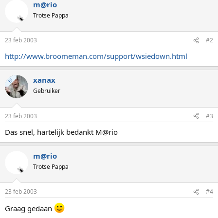
m@rio
Trotse Pappa
23 feb 2003
#2
http://www.broomeman.com/support/wsiedown.html
xanax
TS
Gebruiker
23 feb 2003
#3
Das snel, hartelijk bedankt M@rio
m@rio
Trotse Pappa
23 feb 2003
#4
Graag gedaan