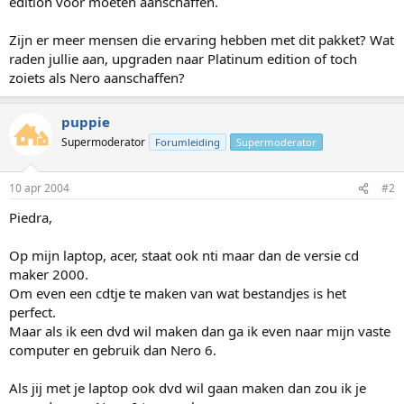
edition voor moeten aanschaffen.
Zijn er meer mensen die ervaring hebben met dit pakket? Wat
raden jullie aan, upgraden naar Platinum edition of toch
zoiets als Nero aanschaffen?
puppie
Supermoderator
Forumleiding
Supermoderator
10 apr 2004
#2
Piedra,
Op mijn laptop, acer, staat ook nti maar dan de versie cd
maker 2000.
Om even een cdtje te maken van wat bestandjes is het
perfect.
Maar als ik een dvd wil maken dan ga ik even naar mijn vaste
computer en gebruik dan Nero 6.
Als jij met je laptop ook dvd wil gaan maken dan zou ik je