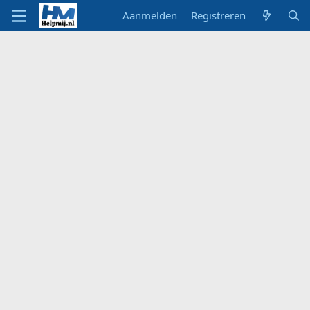
Aanmelden
Registreren