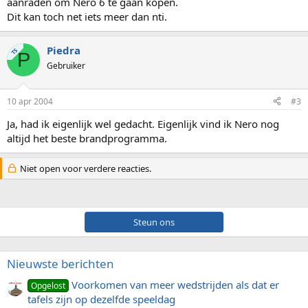
aanraden om Nero 6 te gaan kopen.
Dit kan toch net iets meer dan nti.
Piedra
TS
P
Gebruiker
10 apr 2004
#3
Ja, had ik eigenlijk wel gedacht. Eigenlijk vind ik Nero nog
altijd het beste brandprogramma.
Niet open voor verdere reacties.
Steun ons
Nieuwste berichten
Voorkomen van meer wedstrijden als dat er
Opgelost
tafels zijn op dezelfde speeldag