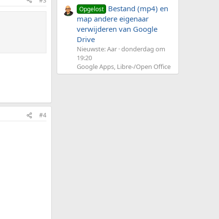
#3
Bestand (mp4) en
Opgelost
map andere eigenaar
verwijderen van Google
Drive
Nieuwste: Aar
donderdag om
19:20
Google Apps, Libre-/Open Office
#4