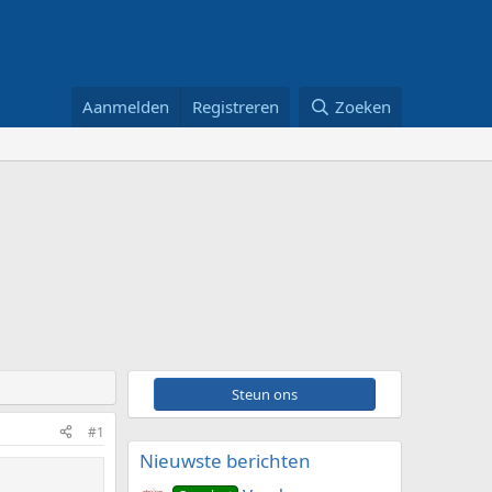
Aanmelden
Registreren
Zoeken
Steun ons
#1
Nieuwste berichten