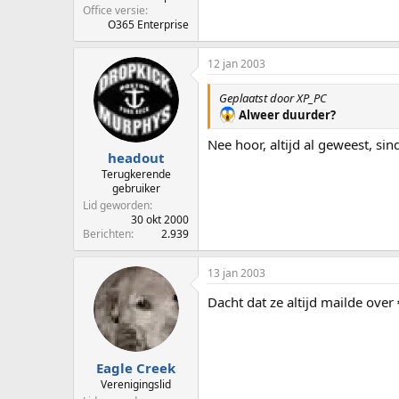
Office versie
O365 Enterprise
12 jan 2003
Geplaatst door XP_PC
Alweer duurder?
Nee hoor, altijd al geweest, si
headout
Terugkerende
gebruiker
Lid geworden
30 okt 2000
Berichten
2.939
13 jan 2003
Dacht dat ze altijd mailde over 
Eagle Creek
Verenigingslid