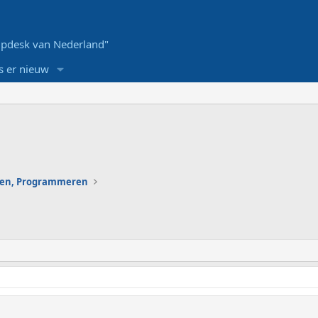
pdesk van Nederland"
s er nieuw
en, Programmeren