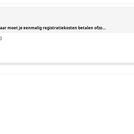
 maar moet je eenmalig registratiekosten betalen ofzo...
t)