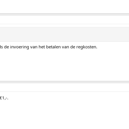
nds de invoering van het betalen van de regkosten.
€1,-.