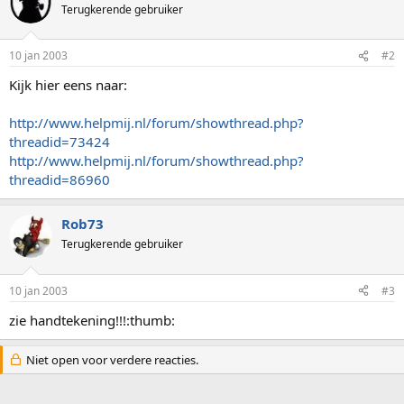
Terugkerende gebruiker
10 jan 2003
#2
Kijk hier eens naar:
http://www.helpmij.nl/forum/showthread.php?
threadid=73424
http://www.helpmij.nl/forum/showthread.php?
threadid=86960
Rob73
Terugkerende gebruiker
10 jan 2003
#3
zie handtekening!!!:thumb:
Niet open voor verdere reacties.