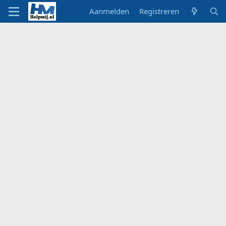
Aanmelden
Registreren