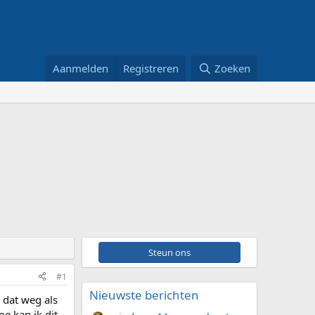
Aanmelden
Registreren
Zoeken
Steun ons
#1
Nieuwste berichten
 dat weg als
e kan ik dit