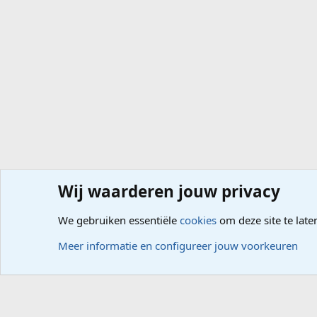
Wij waarderen jouw privacy
Forums
Computerproblemen
Besturingssysteem
Wi
We gebruiken essentiële
cookies
om deze site te late
Cookies
Meer informatie en configureer jouw voorkeuren