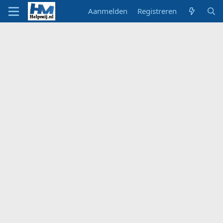
Aanmelden
Registreren