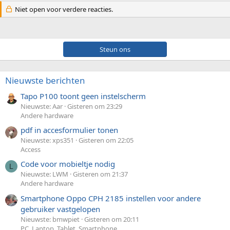
Niet open voor verdere reacties.
Steun ons
Nieuwste berichten
Tapo P100 toont geen instelscherm
Nieuwste: Aar
Gisteren om 23:29
Andere hardware
pdf in accesformulier tonen
Nieuwste: xps351
Gisteren om 22:05
Access
Code voor mobieltje nodig
L
Nieuwste: LWM
Gisteren om 21:37
Andere hardware
Smartphone Oppo CPH 2185 instellen voor andere
gebruiker vastgelopen
Nieuwste: bmwpiet
Gisteren om 20:11
PC, Laptop, Tablet, Smartphone