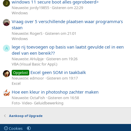
windows 11 secure boot alles geprobeerd>
J
Nieuwste: jordy19855
Gisteren om 22:29
Windows
Vraag over 5 verschillende plaatsen waar programma's
staan
Nieuwste: RogerS
Gisteren om 21:01
Windows
lege rij toevoegen op basis van laatst gevulde cel in een
A
deel van een bereik??
Nieuwste: AHulpje
Gisteren om 19:26
VBA (Visual Basic for Appl.)
Excel geen SOM in taakbalk
Opgelost
Nieuwste: edmoor
Gisteren om 19:17
Excel
Hoe een kleur in photoshop zachter maken
Nieuwste: OctaFish
Gisteren om 16:58
Foto- Video- Geluidbewerking
Aankoop of Upgrade
Cookies