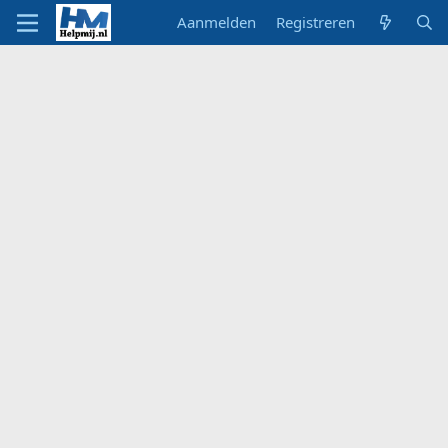
Aanmelden
Registreren