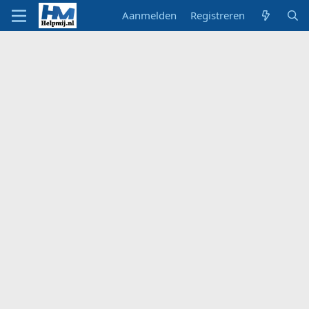
Aanmelden
Registreren