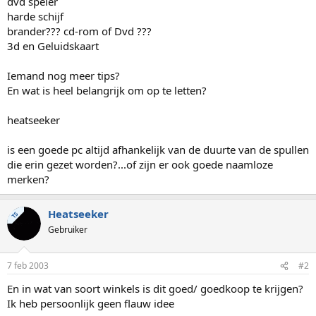
dvd speler
harde schijf
brander??? cd-rom of Dvd ???
3d en Geluidskaart
Iemand nog meer tips?
En wat is heel belangrijk om op te letten?
heatseeker
is een goede pc altijd afhankelijk van de duurte van de spullen
die erin gezet worden?...of zijn er ook goede naamloze
merken?
Heatseeker
TS
Gebruiker
7 feb 2003
#2
En in wat van soort winkels is dit goed/ goedkoop te krijgen?
Ik heb persoonlijk geen flauw idee