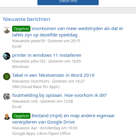
Steun ons
Nieuwste berichten
Voorkomen van meer wedstrijden als dat er
Opgelost
tafels zijn op dezelfde speeldag
Nieuwste: peter59
Gisteren om 20:15
Excel
printer in windows 11 installeren
Nieuwste: jobo182
Gisteren om 16:05
Windows
Tabel in een Tekstvenster in Word 2019
D
Nieuwste: DutchOirs
Gisteren om 14:27
VBA (Visual Basic for Appl.)
foutmelding bij opslaan. Hoe voorkom ik dit?
Nieuwste: snb
Gisteren om 12:08
Excel
Bestand (mp4) en map andere eigenaar
Opgelost
verwijderen van Google Drive
Nieuwste: Aar
donderdag om 19:20
Google Apps, Libre-/Open Office