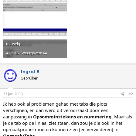
toc.webp
41,3 KB · Weergaven: 44
Ingrid B
Gebruiker
27 jan 2003
#2
Ik heb ook al problemen gehad met tabs die plots
verschijnen, en dan werd dit veroorzaakt door een
aanpassing in
Opsomminstekens en nummering
. Maar als
je de tab op de liniaal ziet staan, dan zou je die ook in het
opmaakprofiel moeten kunnen zien (en verwijderen) in
Opmaak/Tabs