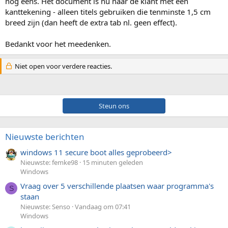
nog eens. Het document is nu naar de klant met een
kanttekening - alleen titels gebruiken die tenminste 1,5 cm
breed zijn (dan heeft de extra tab nl. geen effect).
Bedankt voor het meedenken.
Niet open voor verdere reacties.
Steun ons
Nieuwste berichten
windows 11 secure boot alles geprobeerd>
Nieuwste: femke98
15 minuten geleden
Windows
Vraag over 5 verschillende plaatsen waar programma's
S
staan
Nieuwste: Senso
Vandaag om 07:41
Windows