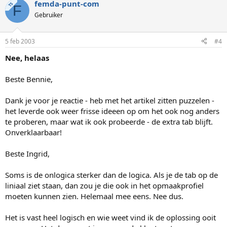
femda-punt-com
TS
F
Gebruiker
5 feb 2003
#4
Nee, helaas
Beste Bennie,
Dank je voor je reactie - heb met het artikel zitten puzzelen -
het leverde ook weer frisse ideeen op om het ook nog anders
te proberen, maar wat ik ook probeerde - de extra tab blijft.
Onverklaarbaar!
Beste Ingrid,
Soms is de onlogica sterker dan de logica. Als je de tab op de
liniaal ziet staan, dan zou je die ook in het opmaakprofiel
moeten kunnen zien. Helemaal mee eens. Nee dus.
Het is vast heel logisch en wie weet vind ik de oplossing ooit