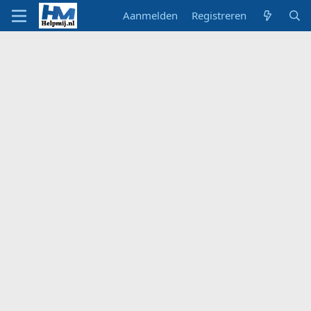
Aanmelden
Registreren