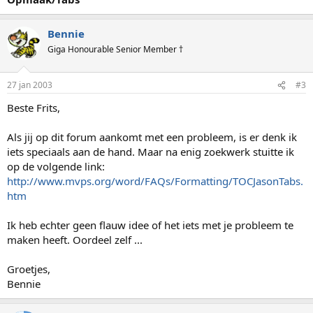
Bennie
Giga Honourable Senior Member †
27 jan 2003
#3
Beste Frits,
Als jij op dit forum aankomt met een probleem, is er denk ik
iets speciaals aan de hand. Maar na enig zoekwerk stuitte ik
op de volgende link:
http://www.mvps.org/word/FAQs/Formatting/TOCJasonTabs.
htm
Ik heb echter geen flauw idee of het iets met je probleem te
maken heeft. Oordeel zelf ...
Groetjes,
Bennie