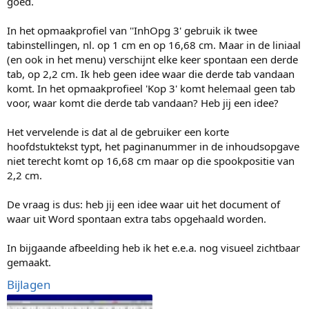
goed.
In het opmaakprofiel van ''InhOpg 3' gebruik ik twee
tabinstellingen, nl. op 1 cm en op 16,68 cm. Maar in de liniaal
(en ook in het menu) verschijnt elke keer spontaan een derde
tab, op 2,2 cm. Ik heb geen idee waar die derde tab vandaan
komt. In het opmaakprofieel 'Kop 3' komt helemaal geen tab
voor, waar komt die derde tab vandaan? Heb jij een idee?
Het vervelende is dat al de gebruiker een korte
hoofdstuktekst typt, het paginanummer in de inhoudsopgave
niet terecht komt op 16,68 cm maar op die spookpositie van
2,2 cm.
De vraag is dus: heb jij een idee waar uit het document of
waar uit Word spontaan extra tabs opgehaald worden.
In bijgaande afbeelding heb ik het e.e.a. nog visueel zichtbaar
gemaakt.
Bijlagen