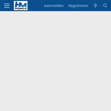
Aanmelden
Registreren