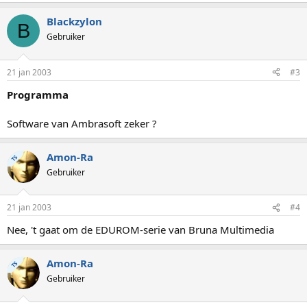
Blackzylon
B
Gebruiker
21 jan 2003
#3
Programma
Software van Ambrasoft zeker ?
Amon-Ra
TS
Gebruiker
21 jan 2003
#4
Nee, 't gaat om de EDUROM-serie van Bruna Multimedia
Amon-Ra
TS
Gebruiker