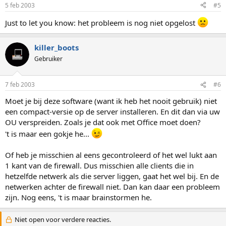
5 feb 2003
#5
Just to let you know: het probleem is nog niet opgelost
killer_boots
Gebruiker
7 feb 2003
#6
Moet je bij deze software (want ik heb het nooit gebruik) niet
een compact-versie op de server installeren. En dit dan via uw
OU verspreiden. Zoals je dat ook met Office moet doen?
't is maar een gokje he...
Of heb je misschien al eens gecontroleerd of het wel lukt aan
1 kant van de firewall. Dus misschien alle clients die in
hetzelfde netwerk als die server liggen, gaat het wel bij. En de
netwerken achter de firewall niet. Dan kan daar een probleem
zijn. Nog eens, 't is maar brainstormen he.
Niet open voor verdere reacties.