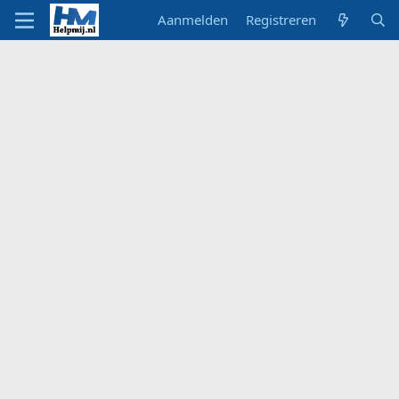
Aanmelden
Registreren