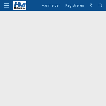
Aanmelden
Registreren