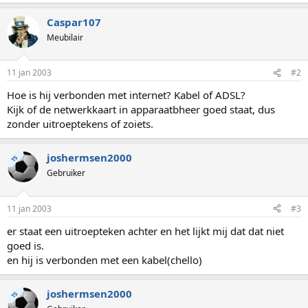
Caspar107
Meubilair
11 jan 2003
#2
Hoe is hij verbonden met internet? Kabel of ADSL?
Kijk of de netwerkkaart in apparaatbheer goed staat, dus
zonder uitroeptekens of zoiets.
joshermsen2000
TS
Gebruiker
11 jan 2003
#3
er staat een uitroepteken achter en het lijkt mij dat dat niet
goed is.
en hij is verbonden met een kabel(chello)
joshermsen2000
TS