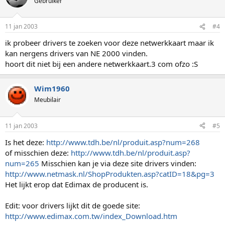
Gebruiker
11 jan 2003
#4
ik probeer drivers te zoeken voor deze netwerkkaart maar ik
kan nergens drivers van NE 2000 vinden.
hoort dit niet bij een andere netwerkkaart.3 com ofzo :S
Wim1960
Meubilair
11 jan 2003
#5
Is het deze:
http://www.tdh.be/nl/produit.asp?num=268
of misschien deze:
http://www.tdh.be/nl/produit.asp?
num=265
Misschien kan je via deze site drivers vinden:
http://www.netmask.nl/ShopProdukten.asp?catID=18&pg=3
Het lijkt erop dat Edimax de producent is.
Edit: voor drivers lijkt dit de goede site:
http://www.edimax.com.tw/index_Download.htm