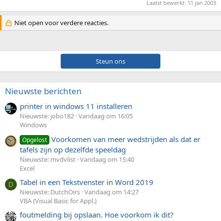
Laatst bewerkt:
11 jan 2003
Niet open voor verdere reacties.
Steun ons
Nieuwste berichten
printer in windows 11 installeren
Nieuwste: jobo182
Vandaag om 16:05
Windows
Voorkomen van meer wedstrijden als dat er
Opgelost
tafels zijn op dezelfde speeldag
Nieuwste: mvdvlist
Vandaag om 15:40
Excel
Tabel in een Tekstvenster in Word 2019
D
Nieuwste: DutchOirs
Vandaag om 14:27
VBA (Visual Basic for Appl.)
foutmelding bij opslaan. Hoe voorkom ik dit?