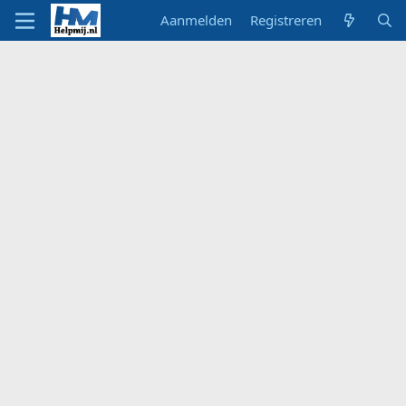
Aanmelden
Registreren