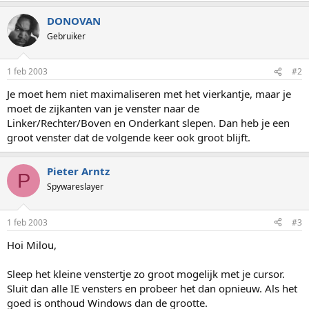
DONOVAN
Gebruiker
1 feb 2003
#2
Je moet hem niet maximaliseren met het vierkantje, maar je
moet de zijkanten van je venster naar de
Linker/Rechter/Boven en Onderkant slepen. Dan heb je een
groot venster dat de volgende keer ook groot blijft.
Pieter Arntz
P
Spywareslayer
1 feb 2003
#3
Hoi Milou,
Sleep het kleine venstertje zo groot mogelijk met je cursor.
Sluit dan alle IE vensters en probeer het dan opnieuw. Als het
goed is onthoud Windows dan de grootte.