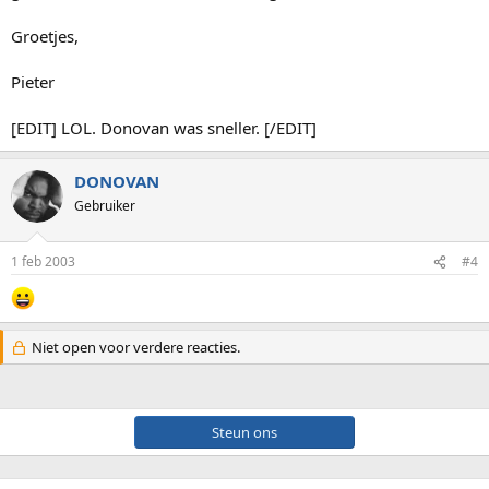
Groetjes,
Pieter
[EDIT] LOL. Donovan was sneller. [/EDIT]
DONOVAN
Gebruiker
1 feb 2003
#4
Niet open voor verdere reacties.
Steun ons