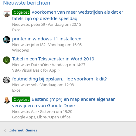
Nieuwste berichten
Voorkomen van meer wedstrijden als dat er
Opgelost
tafels zijn op dezelfde speeldag
Nieuwste: peter59
Vandaag om 20:15
Excel
printer in windows 11 installeren
Nieuwste: jobo182
Vandaag om 16:05
Windows
Tabel in een Tekstvenster in Word 2019
D
Nieuwste: DutchOirs
Vandaag om 14:27
VBA (Visual Basic for Appl.)
foutmelding bij opslaan. Hoe voorkom ik dit?
Nieuwste: snb
Vandaag om 12:08
Excel
Bestand (mp4) en map andere eigenaar
Opgelost
verwijderen van Google Drive
Nieuwste: Aar
Gisteren om 19:20
Google Apps, Libre-/Open Office
Internet, Games